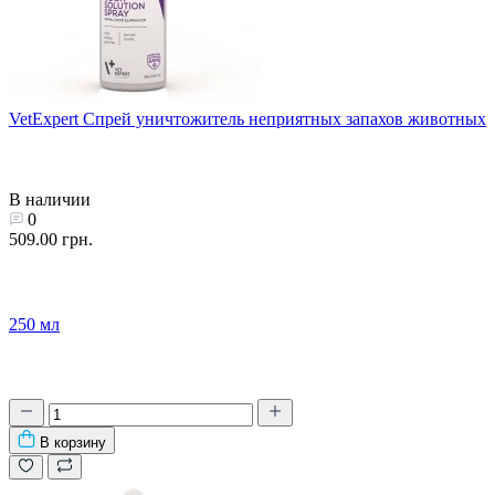
VetExpert Спрей уничтожитель неприятных запахов животных
В наличии
0
509.00 грн.
250 мл
В корзину