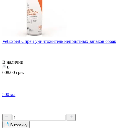
VetExpert Спрей уничтожитель неприятных запахов собак
В наличии
0
608.00 грн.
500 мл
В корзину