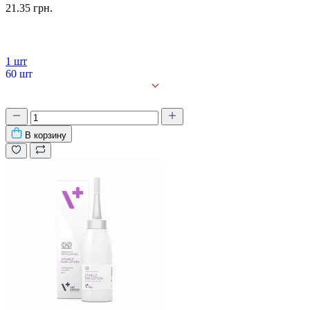
21.35 грн.
1 шт
60 шт
90 шт
В корзину