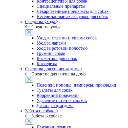
Контрацептивы для собак
Специальные препараты
Лекарственные препараты для собак
Ветеринарные аксессуары для собак
Средства ухода
Средства ухода
Уход за глазами и ушами собак
Уход за лапами
Уход за ротовой полостью
Груминг собак
Косметика для собак
Когтерезы
Средства для гигиены дома
Средства для гигиены дома
Пеленки, попоны, памперсы, прокладки
Туалеты для собак
Коррекция поведения
Удаление пятен и запахов
Дезинфекция дома
Забота о собаке
Забота о собаке
Лежанки, домики