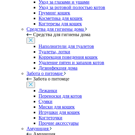
Уход за глазами и ушами
Уход за ротовой полостью котов
Груминг кошек
Косметика для кошек
Когтерезы для кошек
Средства для гигиены дома
Средства для гигиены дома
Наполнители для туалетов
Туалеты, лотки
Коррекция поведения кошек
Удаление пятен и запахов котов
Дезинфекция дома
Забота о питомце
Забота о питомце
Лежанки
Переноски для котов
Сумки
Миски для кошек
Игрушки для кошек
Когтеточки
Прочие аксессуары
Амуниция
Амуниция