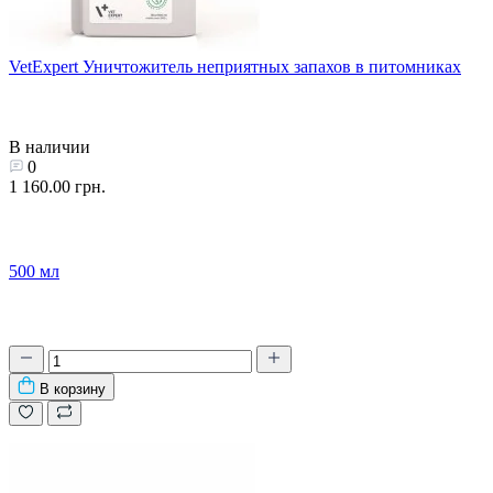
VetExpert Уничтожитель неприятных запахов в питомниках
В наличии
0
1 160.00 грн.
500 мл
В корзину