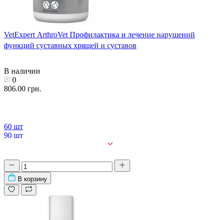
VetExpert ArthroVet Профилактика и лечение нарушений
функций суставных хрящей и суставов
В наличии
0
806.00 грн.
60 шт
90 шт
В корзину