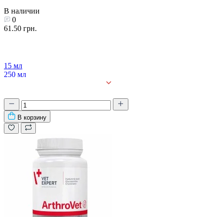
В наличии
0
61.50 грн.
15 мл
250 мл
20 x 15 мл
В корзину