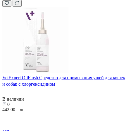
VetExpert OtiFlush Средство для промывания ушей для кошек
и собак с хлоргексидином
В наличии
0
442.00 грн.