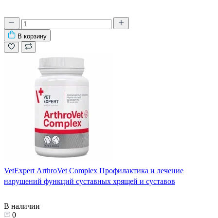
В корзину
VetExpert ArthroVet Complex Профилактика и лечение
нарушений функций суставных хрящей и суставов
В наличии
0