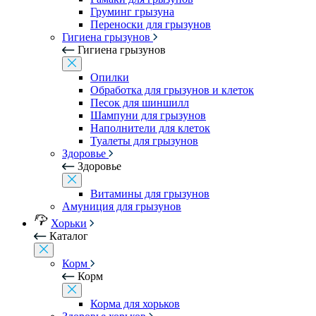
Груминг грызуна
Переноски для грызунов
Гигиена грызунов
Гигиена грызунов
Опилки
Обработка для грызунов и клеток
Песок для шиншилл
Шампуни для грызунов
Наполнители для клеток
Туалеты для грызунов
Здоровье
Здоровье
Витамины для грызунов
Амуниция для грызунов
Хорьки
Каталог
Корм
Корм
Корма для хорьков