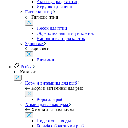
Аксессуары для птиц
Игрушки для птиц
Гигиена птиц
Гигиена птиц
Песок для птиц
Обработка для птиц и клеток
Наполнители для клеток
Здоровье
Здоровье
Витамины
Рыбы
Каталог
Корм и витамины для рыб
Корм и витамины для рыб
Корм для рыб
Химия для аквариума
Химия для аквариума
Подготовка воды
Борьба с болезнями рыб