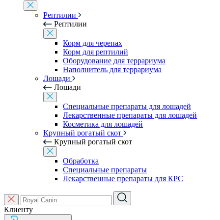
Рептилии
Рептилии
Корм для черепах
Корм для рептилий
Оборудование для террариума
Наполнитель для террариума
Лошади
Лошади
Специальные препараты для лошадей
Лекарственные препараты для лошадей
Косметика для лошадей
Крупный рогатый скот
Крупный рогатый скот
Обработка
Специальные препараты
Лекарственные препараты для КРС
Клиенту