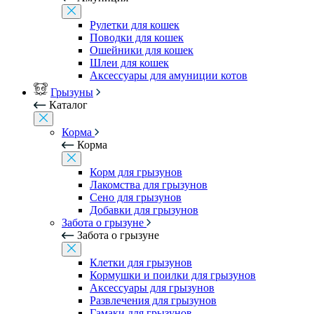
Рулетки для кошек
Поводки для кошек
Ошейники для кошек
Шлеи для кошек
Аксессуары для амуниции котов
Грызуны
Каталог
Корма
Корма
Корм для грызунов
Лакомства для грызунов
Сено для грызунов
Добавки для грызунов
Забота о грызуне
Забота о грызуне
Клетки для грызунов
Кормушки и поилки для грызунов
Аксессуары для грызунов
Развлечения для грызунов
Гамаки для грызунов