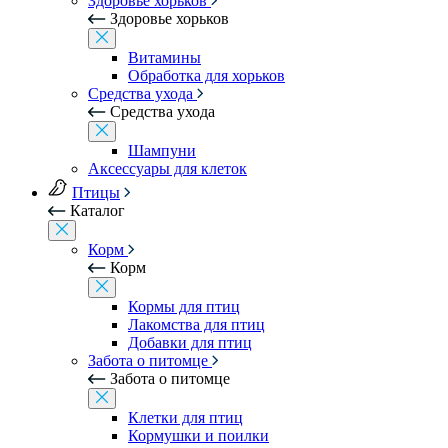
Здоровье хорьков
Здоровье хорьков
Витамины
Обработка для хорьков
Средства ухода
Средства ухода
Шампуни
Аксессуары для клеток
Птицы
Каталог
Корм
Корм
Кормы для птиц
Лакомства для птиц
Добавки для птиц
Забота о питомце
Забота о питомце
Клетки для птиц
Кормушки и поилки