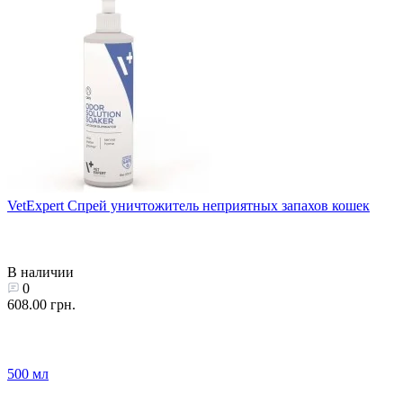
VetExpert Спрей уничтожитель неприятных запахов кошек
В наличии
0
608.00 грн.
500 мл