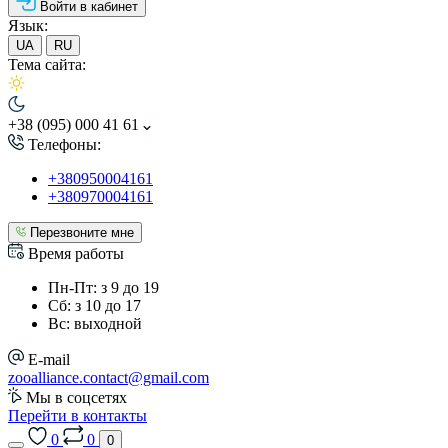
Войти в кабинет
Язык:
UA
RU
Тема сайта:
+38 (095) 000 41 61
Телефоны:
+380950004161
+380970004161
Перезвоните мне
Время работы
Пн-Пт: з 9 до 19
Сб: з 10 до 17
Вс: выходной
E-mail
zooalliance.contact@gmail.com
Мы в соцсетях
Перейти в контакты
0
0
0