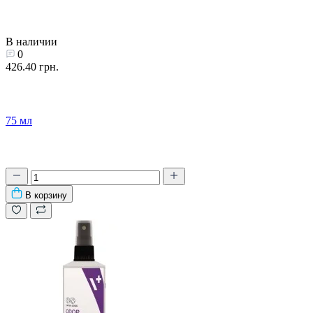
В наличии
0
426.40 грн.
75 мл
В корзину