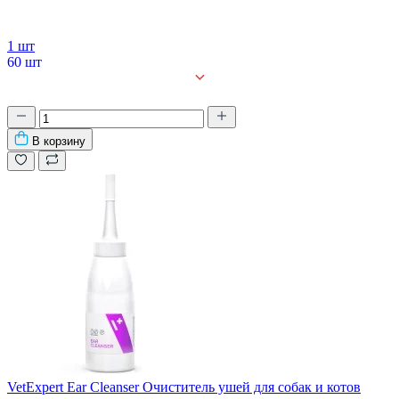
1 шт
60 шт
В корзину
VetExpert Ear Cleanser Очиститель ушей для собак и котов