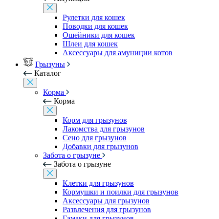
Рулетки для кошек
Поводки для кошек
Ошейники для кошек
Шлеи для кошек
Аксессуары для амуниции котов
Грызуны
Каталог
Корма
Корма
Корм для грызунов
Лакомства для грызунов
Сено для грызунов
Добавки для грызунов
Забота о грызуне
Забота о грызуне
Клетки для грызунов
Кормушки и поилки для грызунов
Аксессуары для грызунов
Развлечения для грызунов
Гамаки для грызунов