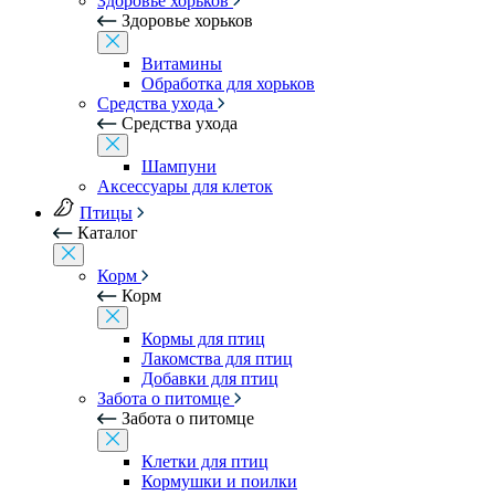
Здоровье хорьков
Здоровье хорьков
Витамины
Обработка для хорьков
Средства ухода
Средства ухода
Шампуни
Аксессуары для клеток
Птицы
Каталог
Корм
Корм
Кормы для птиц
Лакомства для птиц
Добавки для птиц
Забота о питомце
Забота о питомце
Клетки для птиц
Кормушки и поилки