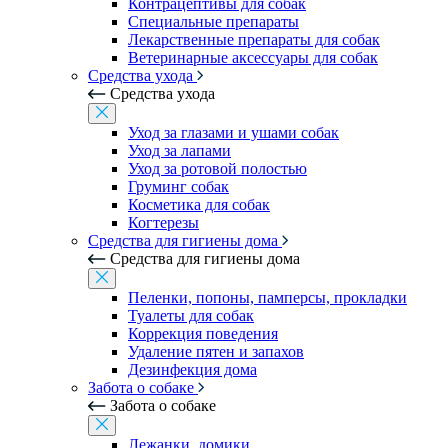
Контрацептивы для собак
Специальные препараты
Лекарственные препараты для собак
Ветеринарные аксессуары для собак
Средства ухода
Средства ухода
Уход за глазами и ушами собак
Уход за лапами
Уход за ротовой полостью
Груминг собак
Косметика для собак
Когтерезы
Средства для гигиены дома
Средства для гигиены дома
Пеленки, попоны, памперсы, прокладки
Туалеты для собак
Коррекция поведения
Удаление пятен и запахов
Дезинфекция дома
Забота о собаке
Забота о собаке
Лежанки, домики