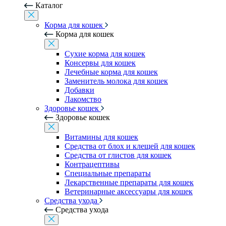
Каталог
Корма для кошек
Корма для кошек
Сухие корма для кошек
Консервы для кошек
Лечебные корма для кошек
Заменитель молока для кошек
Добавки
Лакомство
Здоровье кошек
Здоровье кошек
Витамины для кошек
Средства от блох и клещей для кошек
Средства от глистов для кошек
Контрацептивы
Специальные препараты
Лекарственные препараты для кошек
Ветеринарные аксессуары для кошек
Средства ухода
Средства ухода