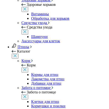
Здоровье хорьков
Здоровье хорьков
Витамины
Обработка для хорьков
Средства ухода
Средства ухода
Шампуни
Аксессуары для клеток
Птицы
Каталог
Корм
Корм
Кормы для птиц
Лакомства для птиц
Добавки для птиц
Забота о питомце
Забота о питомце
Клетки для птиц
Кормушки и поилки