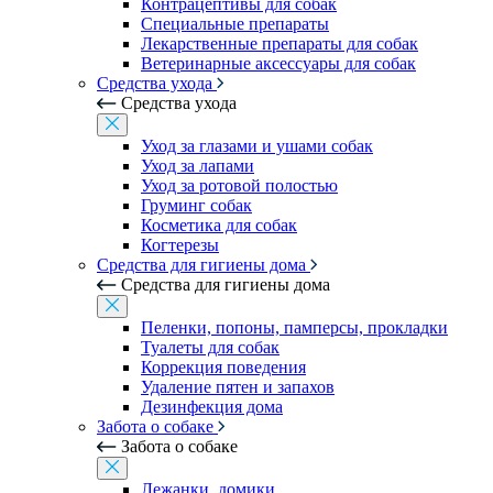
Контрацептивы для собак
Специальные препараты
Лекарственные препараты для собак
Ветеринарные аксессуары для собак
Средства ухода
Средства ухода
Уход за глазами и ушами собак
Уход за лапами
Уход за ротовой полостью
Груминг собак
Косметика для собак
Когтерезы
Средства для гигиены дома
Средства для гигиены дома
Пеленки, попоны, памперсы, прокладки
Туалеты для собак
Коррекция поведения
Удаление пятен и запахов
Дезинфекция дома
Забота о собаке
Забота о собаке
Лежанки, домики