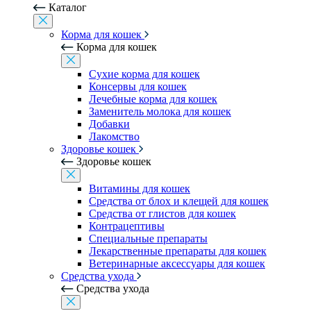
Каталог
Корма для кошек
Корма для кошек
Сухие корма для кошек
Консервы для кошек
Лечебные корма для кошек
Заменитель молока для кошек
Добавки
Лакомство
Здоровье кошек
Здоровье кошек
Витамины для кошек
Средства от блох и клещей для кошек
Средства от глистов для кошек
Контрацептивы
Специальные препараты
Лекарственные препараты для кошек
Ветеринарные аксессуары для кошек
Средства ухода
Средства ухода