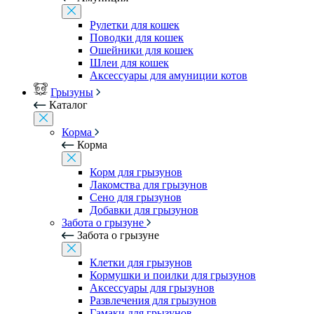
Рулетки для кошек
Поводки для кошек
Ошейники для кошек
Шлеи для кошек
Аксессуары для амуниции котов
Грызуны
Каталог
Корма
Корма
Корм для грызунов
Лакомства для грызунов
Сено для грызунов
Добавки для грызунов
Забота о грызуне
Забота о грызуне
Клетки для грызунов
Кормушки и поилки для грызунов
Аксессуары для грызунов
Развлечения для грызунов
Гамаки для грызунов