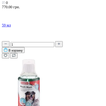
0
770.00 грн.
59 мл
В корзину