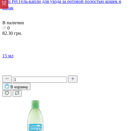
Sani Pet Гель-капли для ухода за ротовой полостью кошек и
собак
В наличии
0
82.30 грн.
15 мл
В корзину