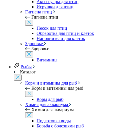
Аксессуары для птиц
Игрушки для птиц
Гигиена птиц
Гигиена птиц
Песок для птиц
Обработка для птиц и клеток
Наполнители для клеток
Здоровье
Здоровье
Витамины
Рыбы
Каталог
Корм и витамины для рыб
Корм и витамины для рыб
Корм для рыб
Химия для аквариума
Химия для аквариума
Подготовка воды
Борьба с болезнями рыб