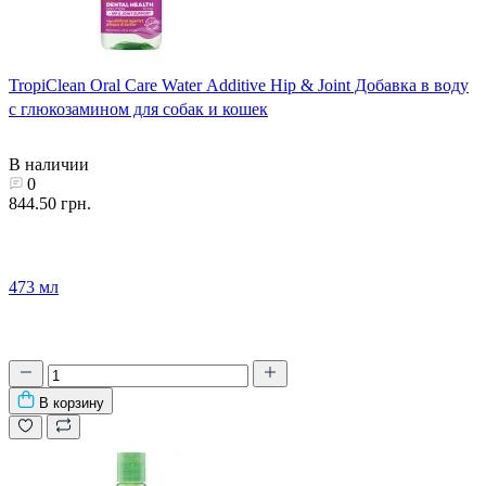
TropiClean Oral Care Water Additive Hip & Joint Добавка в воду
с глюкозамином для собак и кошек
В наличии
0
844.50 грн.
473 мл
В корзину