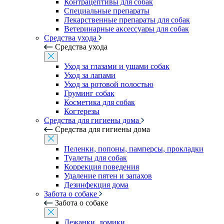
Контрацептивы для собак
Специальные препараты
Лекарственные препараты для собак
Ветеринарные аксессуары для собак
Средства ухода
Средства ухода
Уход за глазами и ушами собак
Уход за лапами
Уход за ротовой полостью
Груминг собак
Косметика для собак
Когтерезы
Средства для гигиены дома
Средства для гигиены дома
Пеленки, попоны, памперсы, прокладки
Туалеты для собак
Коррекция поведения
Удаление пятен и запахов
Дезинфекция дома
Забота о собаке
Забота о собаке
Лежанки, домики