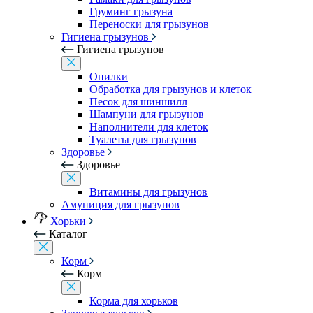
Груминг грызуна
Переноски для грызунов
Гигиена грызунов
Гигиена грызунов
Опилки
Обработка для грызунов и клеток
Песок для шиншилл
Шампуни для грызунов
Наполнители для клеток
Туалеты для грызунов
Здоровье
Здоровье
Витамины для грызунов
Амуниция для грызунов
Хорьки
Каталог
Корм
Корм
Корма для хорьков