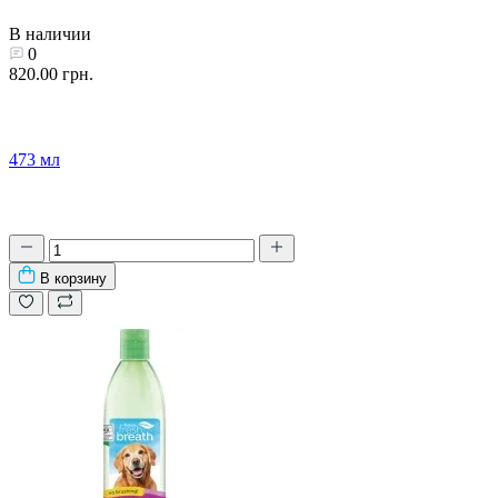
В наличии
0
820.00 грн.
473 мл
В корзину