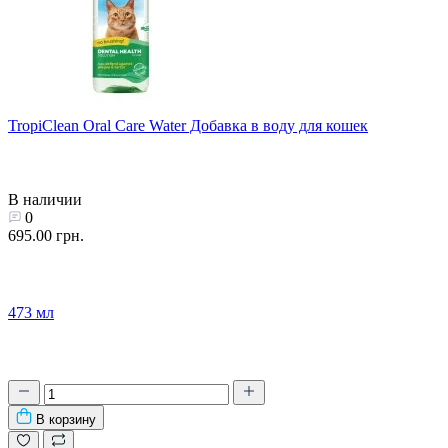
TropiClean Oral Care Water Добавка в воду для кошек
В наличии
0
695.00 грн.
473 мл
В корзину