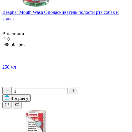
Beaphar Mouth Wash Ополаскиватель полости рта собак и
кошек
В наличии
0
588.50 грн.
250 мл
В корзину