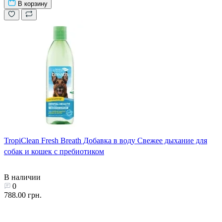
В корзину
TropiClean Fresh Breath Добавка в воду Свежее дыхание для
собак и кошек с пребиотиком
В наличии
0
788.00 грн.