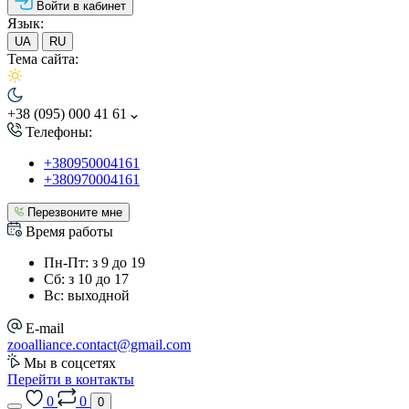
Войти в кабинет
Язык:
UA
RU
Тема сайта:
+38 (095) 000 41 61
Телефоны:
+380950004161
+380970004161
Перезвоните мне
Время работы
Пн-Пт: з 9 до 19
Сб: з 10 до 17
Вс: выходной
E-mail
zooalliance.contact@gmail.com
Мы в соцсетях
Перейти в контакты
0
0
0