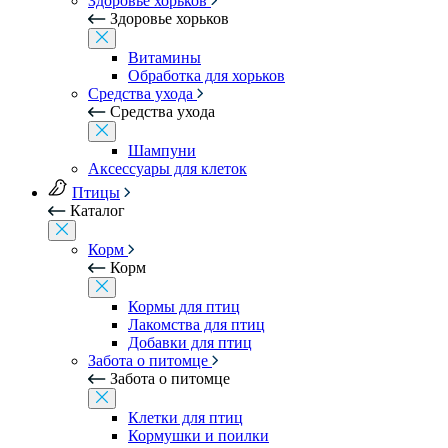
Здоровье хорьков
Здоровье хорьков
Витамины
Обработка для хорьков
Средства ухода
Средства ухода
Шампуни
Аксессуары для клеток
Птицы
Каталог
Корм
Корм
Кормы для птиц
Лакомства для птиц
Добавки для птиц
Забота о питомце
Забота о питомце
Клетки для птиц
Кормушки и поилки