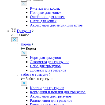
Рулетки для кошек
Поводки для кошек
Ошейники для кошек
Шлеи для кошек
Аксессуары для амуниции котов
Грызуны
Каталог
Корма
Корма
Корм для грызунов
Лакомства для грызунов
Сено для грызунов
Добавки для грызунов
Забота о грызуне
Забота о грызуне
Клетки для грызунов
Кормушки и поилки для грызунов
Аксессуары для грызунов
Развлечения для грызунов
Гамаки для грызунов