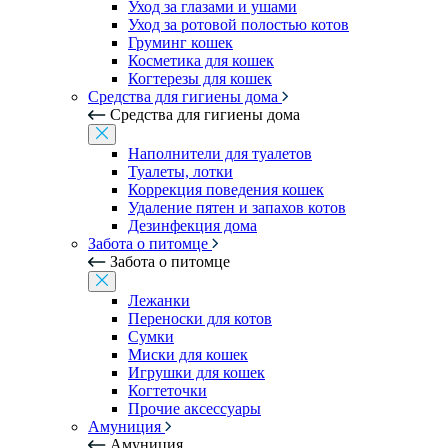
Уход за глазами и ушами
Уход за ротовой полостью котов
Груминг кошек
Косметика для кошек
Когтерезы для кошек
Средства для гигиены дома
Средства для гигиены дома
Наполнители для туалетов
Туалеты, лотки
Коррекция поведения кошек
Удаление пятен и запахов котов
Дезинфекция дома
Забота о питомце
Забота о питомце
Лежанки
Переноски для котов
Сумки
Миски для кошек
Игрушки для кошек
Когтеточки
Прочие аксессуары
Амуниция
Амуниция