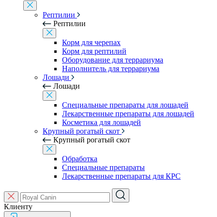
Рептилии
Рептилии
Корм для черепах
Корм для рептилий
Оборудование для террариума
Наполнитель для террариума
Лошади
Лошади
Специальные препараты для лошадей
Лекарственные препараты для лошадей
Косметика для лошадей
Крупный рогатый скот
Крупный рогатый скот
Обработка
Специальные препараты
Лекарственные препараты для КРС
Клиенту