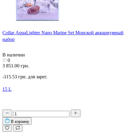
Collar AquaLighter Nano Marine Set Морской аквариумный
набор
В наличии
0
3 851.00 грн.
-115.53 грн. для зарег.
15 L
В корзину