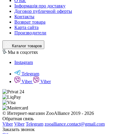
О нас
Інформація про доставку
Договор публичной оферты
Контакты
Возврат товара
Карта сайта
Производители
Каталог товаров
Мы в соцсетях
Instagram
Telegram
Viber
Viber
© Интернет-магазин ZooAlliance 2019 - 2026
Обратная связь
Viber
Viber
Telegram
zooalliance.contact@gmail.com
Заказать звонок