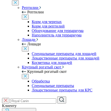
Рептилии
Рептилии
Корм для черепах
Корм для рептилий
Оборудование для террариума
Наполнитель для террариума
Лошади
Лошади
Специальные препараты для лошадей
Лекарственные препараты для лошадей
Косметика для лошадей
Крупный рогатый скот
Крупный рогатый скот
Обработка
Специальные препараты
Лекарственные препараты для КРС
Клиенту