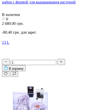
набор с фермой для выращивания растений
В наличии
0
2 680.00 грн.
-80.40 грн. для зарег.
13 L
В корзину