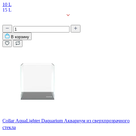
10 L
15 L
27 L
42 L
В корзину
Collar AquaLighter Daquarium Аквариум из сверхпрозрачного
стекла