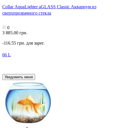
Collar AquaLighter aGLASS Classic Аквариум из
сверхпрозрачного стекла
0
3 885.00 грн.
-116.55 грн. для зарег.
66 L
Уведомить меня