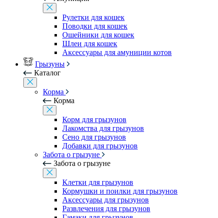
Рулетки для кошек
Поводки для кошек
Ошейники для кошек
Шлеи для кошек
Аксессуары для амуниции котов
Грызуны
Каталог
Корма
Корма
Корм для грызунов
Лакомства для грызунов
Сено для грызунов
Добавки для грызунов
Забота о грызуне
Забота о грызуне
Клетки для грызунов
Кормушки и поилки для грызунов
Аксессуары для грызунов
Развлечения для грызунов
Гамаки для грызунов