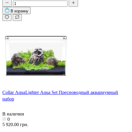
В корзину
Collar AquaLighter Aqua Set Пресноводный аквариумный
набор
В наличии
0
5 920.00 грн.