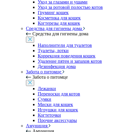
Уход за глазами и ушами
Уход за ротовой полостью котов
Груминг кошек
Косметика для кошек
Когтерезы для кошек
Средства для гигиены дома
Средства для гигиены дома
Наполнители для туалетов
Туалеты, лотки
Коррекция поведения кошек
Удаление пятен и запахов котов
Дезинфекция дома
Забота о питомце
Забота о питомце
Лежанки
Переноски для котов
Сумки
Миски для кошек
Игрушки для кошек
Когтеточки
Прочие аксессуары
Амуниция
Амуниция