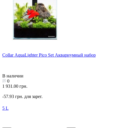
Collar AquaLighter Pico Set Аквариумный набор
В наличии
0
1 931.00 грн.
-57.93 грн. для зарег.
5 L