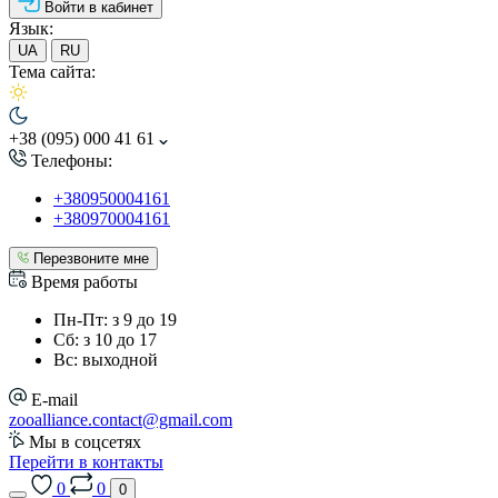
Войти в кабинет
Язык:
UA
RU
Тема сайта:
+38 (095) 000 41 61
Телефоны:
+380950004161
+380970004161
Перезвоните мне
Время работы
Пн-Пт: з 9 до 19
Сб: з 10 до 17
Вс: выходной
E-mail
zooalliance.contact@gmail.com
Мы в соцсетях
Перейти в контакты
0
0
0