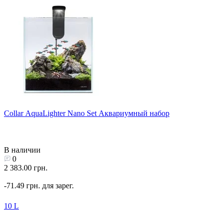
Collar AquaLighter Nano Set Аквариумный набор
В наличии
0
2 383.00 грн.
-71.49 грн. для зарег.
10 L