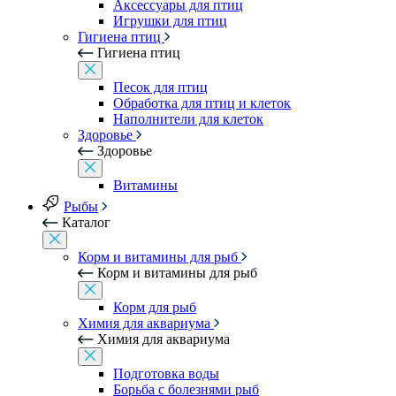
Аксессуары для птиц
Игрушки для птиц
Гигиена птиц
Гигиена птиц
Песок для птиц
Обработка для птиц и клеток
Наполнители для клеток
Здоровье
Здоровье
Витамины
Рыбы
Каталог
Корм и витамины для рыб
Корм и витамины для рыб
Корм для рыб
Химия для аквариума
Химия для аквариума
Подготовка воды
Борьба с болезнями рыб