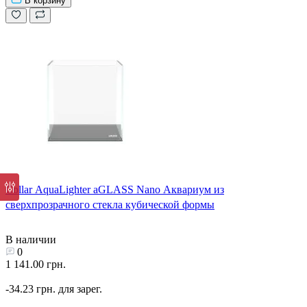
В корзину
Collar AquaLighter aGLASS Nano Аквариум из
сверхпрозрачного стекла кубической формы
В наличии
0
1 141.00 грн.
-34.23 грн. для зарег.