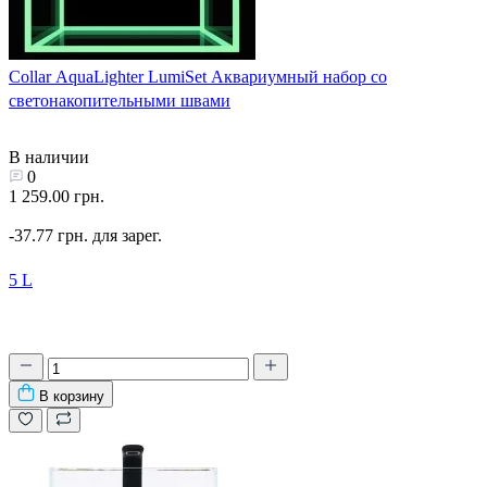
Collar AquaLighter LumiSet Аквариумный набор со
светонакопительными швами
В наличии
0
1 259.00 грн.
-37.77 грн. для зарег.
5 L
В корзину