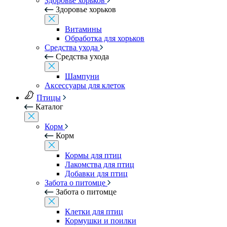
Здоровье хорьков
Здоровье хорьков
Витамины
Обработка для хорьков
Средства ухода
Средства ухода
Шампуни
Аксессуары для клеток
Птицы
Каталог
Корм
Корм
Кормы для птиц
Лакомства для птиц
Добавки для птиц
Забота о питомце
Забота о питомце
Клетки для птиц
Кормушки и поилки