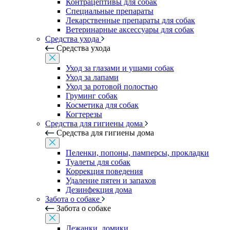
Контрацептивы для собак
Специальные препараты
Лекарственные препараты для собак
Ветеринарные аксессуары для собак
Средства ухода
Средства ухода
Уход за глазами и ушами собак
Уход за лапами
Уход за ротовой полостью
Груминг собак
Косметика для собак
Когтерезы
Средства для гигиены дома
Средства для гигиены дома
Пеленки, попоны, памперсы, прокладки
Туалеты для собак
Коррекция поведения
Удаление пятен и запахов
Дезинфекция дома
Забота о собаке
Забота о собаке
Лежанки, домики