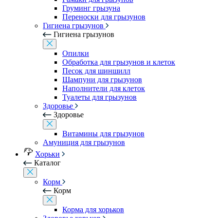
Груминг грызуна
Переноски для грызунов
Гигиена грызунов
Гигиена грызунов
Опилки
Обработка для грызунов и клеток
Песок для шиншилл
Шампуни для грызунов
Наполнители для клеток
Туалеты для грызунов
Здоровье
Здоровье
Витамины для грызунов
Амуниция для грызунов
Хорьки
Каталог
Корм
Корм
Корма для хорьков