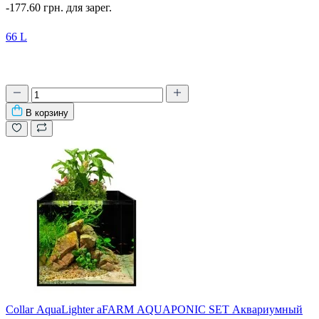
-177.60 грн. для зарег.
66 L
В корзину
Collar AquaLighter aFARM AQUAPONIC SET Аквариумный