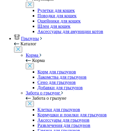
Рулетки для кошек
Поводки для кошек
Ошейники для кошек
Шлеи для кошек
Аксессуары для амуниции котов
Грызуны
Каталог
Корма
Корма
Корм для грызунов
Лакомства для грызунов
Сено для грызунов
Добавки для грызунов
Забота о грызуне
Забота о грызуне
Клетки для грызунов
Кормушки и поилки для грызунов
Аксессуары для грызунов
Развлечения для грызунов
Гамаки для грызунов