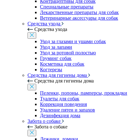
Контрацептивы для собак
Специальные препараты
Лекарственные препараты для собак
Ветеринарные аксессуары для собак
Средства ухода
Средства ухода
Уход за глазами и ушами собак
Уход за лапами
Уход за ротовой полостью
Груминг собак
Косметика для собак
Когтерезы
Средства для гигиены дома
Средства для гигиены дома
Пеленки, попоны, памперсы, прокладки
Туалеты для собак
Коррекция поведения
Удаление пятен и запахов
Дезинфекция дома
Забота о собаке
Забота о собаке
Лежанки, домики