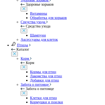
Здоровье хорьков
Здоровье хорьков
Витамины
Обработка для хорьков
Средства ухода
Средства ухода
Шампуни
Аксессуары для клеток
Птицы
Каталог
Корм
Корм
Кормы для птиц
Лакомства для птиц
Добавки для птиц
Забота о питомце
Забота о питомце
Клетки для птиц
Кормушки и поилки