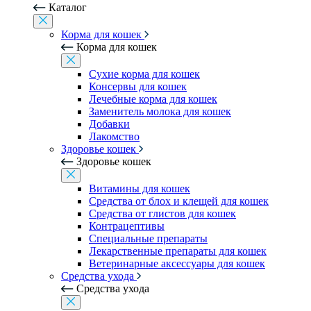
Каталог
Корма для кошек
Корма для кошек
Сухие корма для кошек
Консервы для кошек
Лечебные корма для кошек
Заменитель молока для кошек
Добавки
Лакомство
Здоровье кошек
Здоровье кошек
Витамины для кошек
Средства от блох и клещей для кошек
Средства от глистов для кошек
Контрацептивы
Специальные препараты
Лекарственные препараты для кошек
Ветеринарные аксессуары для кошек
Средства ухода
Средства ухода