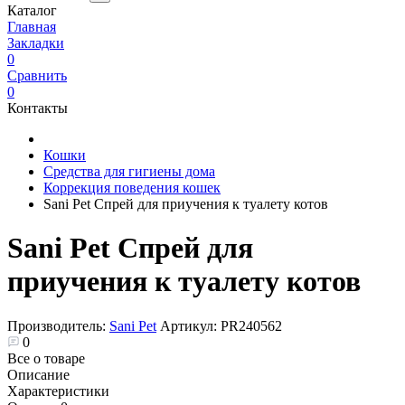
Каталог
Главная
Закладки
0
Сравнить
0
Контакты
Кошки
Средства для гигиены дома
Коррекция поведения кошек
Sani Pet Спрей для приучения к туалету котов
Sani Pet Спрей для
приучения к туалету котов
Производитель:
Sani Pet
Артикул:
PR240562
0
Все о товаре
Описание
Характеристики