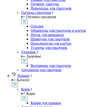
Груминг грызуна
Переноски для грызунов
Гигиена грызунов
Гигиена грызунов
Опилки
Обработка для грызунов и клеток
Песок для шиншилл
Шампуни для грызунов
Наполнители для клеток
Туалеты для грызунов
Здоровье
Здоровье
Витамины для грызунов
Амуниция для грызунов
Хорьки
Каталог
Корм
Корм
Корма для хорьков