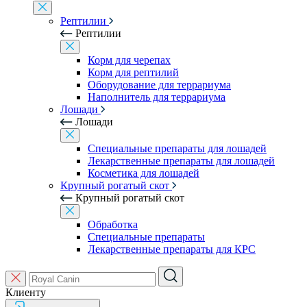
Рептилии
Рептилии
Корм для черепах
Корм для рептилий
Оборудование для террариума
Наполнитель для террариума
Лошади
Лошади
Специальные препараты для лошадей
Лекарственные препараты для лошадей
Косметика для лошадей
Крупный рогатый скот
Крупный рогатый скот
Обработка
Специальные препараты
Лекарственные препараты для КРС
Клиенту