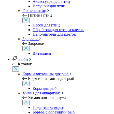
Аксессуары для птиц
Игрушки для птиц
Гигиена птиц
Гигиена птиц
Песок для птиц
Обработка для птиц и клеток
Наполнители для клеток
Здоровье
Здоровье
Витамины
Рыбы
Каталог
Корм и витамины для рыб
Корм и витамины для рыб
Корм для рыб
Химия для аквариума
Химия для аквариума
Подготовка воды
Борьба с болезнями рыб