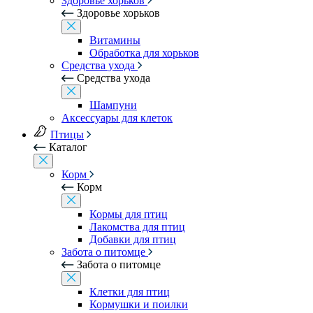
Здоровье хорьков
Здоровье хорьков
Витамины
Обработка для хорьков
Средства ухода
Средства ухода
Шампуни
Аксессуары для клеток
Птицы
Каталог
Корм
Корм
Кормы для птиц
Лакомства для птиц
Добавки для птиц
Забота о питомце
Забота о питомце
Клетки для птиц
Кормушки и поилки