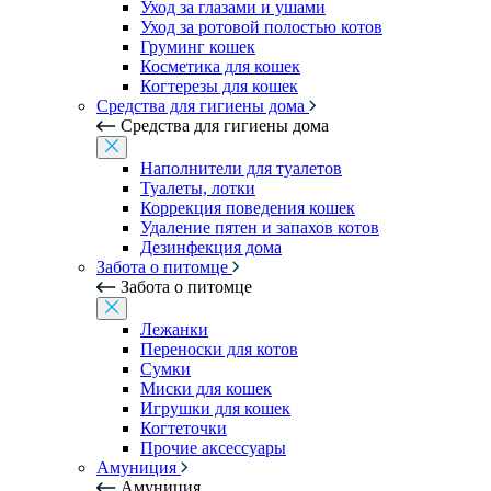
Уход за глазами и ушами
Уход за ротовой полостью котов
Груминг кошек
Косметика для кошек
Когтерезы для кошек
Средства для гигиены дома
Средства для гигиены дома
Наполнители для туалетов
Туалеты, лотки
Коррекция поведения кошек
Удаление пятен и запахов котов
Дезинфекция дома
Забота о питомце
Забота о питомце
Лежанки
Переноски для котов
Сумки
Миски для кошек
Игрушки для кошек
Когтеточки
Прочие аксессуары
Амуниция
Амуниция