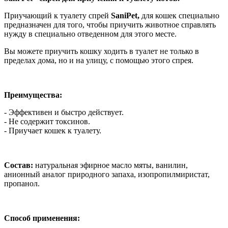
Приучающий к туалету спрей
SaniPet,
для кошек специально
предназначен для того, чтобы приучить животное справлять
нужду в специально отведенном для этого месте.
Вы можете приучить кошку ходить в туалет не только в
пределах дома, но и на улицу, с помощью этого спрея.
Преимущества:
- Эффективен и быстро действует.
- Не содержит токсинов.
- Приучает кошек к туалету.
Состав:
натуральная эфирное масло мяты, ванилин,
анионный аналог природного запаха, изопропилмиристат,
пропанол.
Способ применения: