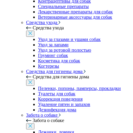
Контрацептивы для собак
Специальные препараты
Лекарственные препараты для собак
Ветеринарные аксессуары для собак
Средства ухода
Средства ухода
Уход за глазами и ушами собак
Уход за лапами
Уход за ротовой полостью
Груминг собак
Косметика для собак
Когтерезы
Средства для гигиены дома
Средства для гигиены дома
Пеленки, попоны, памперсы, прокладки
Туалеты для собак
Коррекция поведения
Удаление пятен и запахов
Дезинфекция дома
Забота о собаке
Забота о собаке
Лежанки, домики