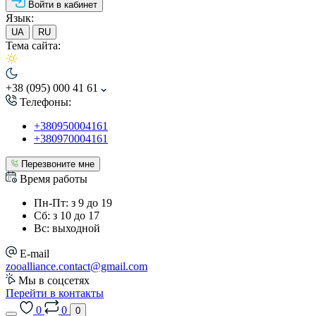
Войти в кабинет
Язык:
UA
RU
Тема сайта:
+38 (095) 000 41 61
Телефоны:
+380950004161
+380970004161
Перезвоните мне
Время работы
Пн-Пт: з 9 до 19
Сб: з 10 до 17
Вс: выходной
E-mail
zooalliance.contact@gmail.com
Мы в соцсетях
Перейти в контакты
0
0
0