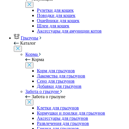
Рулетки для кошек
Поводки для кошек
Ошейники для кошек
Шлеи для кошек
Аксессуары для амуниции котов
Грызуны
Каталог
Корма
Корма
Корм для грызунов
Лакомства для грызунов
Сено для грызунов
Добавки для грызунов
Забота о грызуне
Забота о грызуне
Клетки для грызунов
Кормушки и поилки для грызунов
Аксессуары для грызунов
Развлечения для грызунов
Гамаки для грызунов