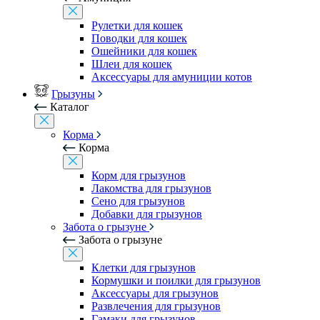
Рулетки для кошек
Поводки для кошек
Ошейники для кошек
Шлеи для кошек
Аксессуары для амуниции котов
Грызуны
Каталог
Корма
Корма
Корм для грызунов
Лакомства для грызунов
Сено для грызунов
Добавки для грызунов
Забота о грызуне
Забота о грызуне
Клетки для грызунов
Кормушки и поилки для грызунов
Аксессуары для грызунов
Развлечения для грызунов
Гамаки для грызунов