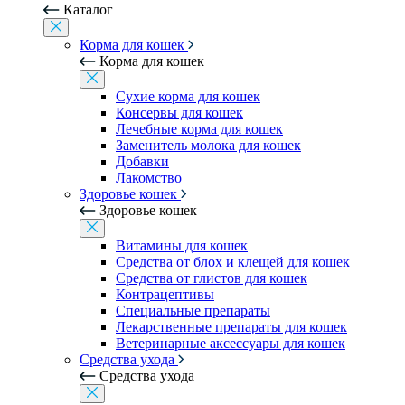
Каталог
Корма для кошек
Корма для кошек
Сухие корма для кошек
Консервы для кошек
Лечебные корма для кошек
Заменитель молока для кошек
Добавки
Лакомство
Здоровье кошек
Здоровье кошек
Витамины для кошек
Средства от блох и клещей для кошек
Средства от глистов для кошек
Контрацептивы
Специальные препараты
Лекарственные препараты для кошек
Ветеринарные аксессуары для кошек
Средства ухода
Средства ухода