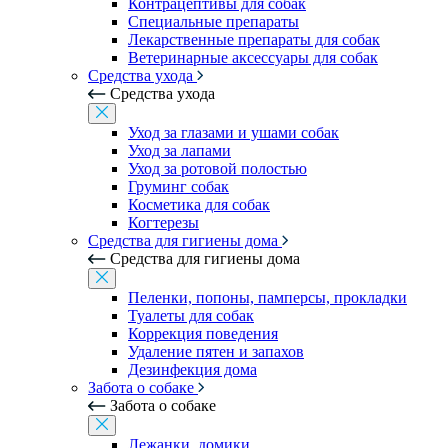
Контрацептивы для собак
Специальные препараты
Лекарственные препараты для собак
Ветеринарные аксессуары для собак
Средства ухода
Средства ухода
Уход за глазами и ушами собак
Уход за лапами
Уход за ротовой полостью
Груминг собак
Косметика для собак
Когтерезы
Средства для гигиены дома
Средства для гигиены дома
Пеленки, попоны, памперсы, прокладки
Туалеты для собак
Коррекция поведения
Удаление пятен и запахов
Дезинфекция дома
Забота о собаке
Забота о собаке
Лежанки, домики