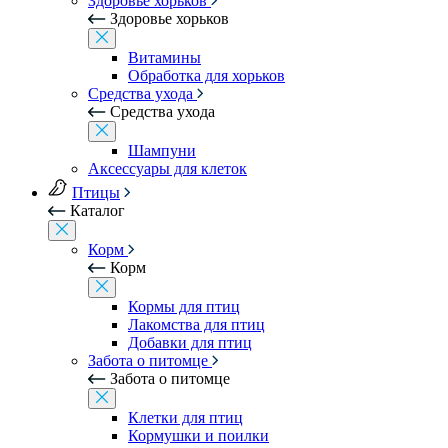
Здоровье хорьков
Здоровье хорьков
Витамины
Обработка для хорьков
Средства ухода
Средства ухода
Шампуни
Аксессуары для клеток
Птицы
Каталог
Корм
Корм
Кормы для птиц
Лакомства для птиц
Добавки для птиц
Забота о питомце
Забота о питомце
Клетки для птиц
Кормушки и поилки