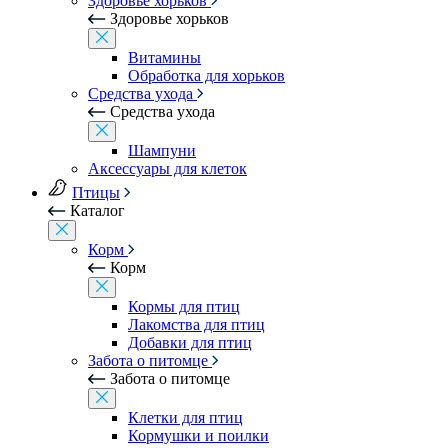
Здоровье хорьков
Здоровье хорьков
Витамины
Обработка для хорьков
Средства ухода
Средства ухода
Шампуни
Аксессуары для клеток
Птицы
Каталог
Корм
Корм
Кормы для птиц
Лакомства для птиц
Добавки для птиц
Забота о питомце
Забота о питомце
Клетки для птиц
Кормушки и поилки