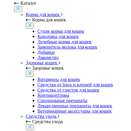
Каталог
Корма для кошек
Корма для кошек
Сухие корма для кошек
Консервы для кошек
Лечебные корма для кошек
Заменитель молока для кошек
Добавки
Лакомство
Здоровье кошек
Здоровье кошек
Витамины для кошек
Средства от блох и клещей для кошек
Средства от глистов для кошек
Контрацептивы
Специальные препараты
Лекарственные препараты для кошек
Ветеринарные аксессуары для кошек
Средства ухода
Средства ухода