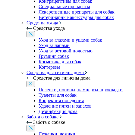
Контрацептивы для собак
Специальные препараты
Лекарственные препараты для собак
Ветеринарные аксессуары для собак
Средства ухода
Средства ухода
Уход за глазами и ушами собак
Уход за лапами
Уход за ротовой полостью
Груминг собак
Косметика для собак
Когтерезы
Средства для гигиены дома
Средства для гигиены дома
Пеленки, попоны, памперсы, прокладки
Туалеты для собак
Коррекция поведения
Удаление пятен и запахов
Дезинфекция дома
Забота о собаке
Забота о собаке
Лежанки, домики