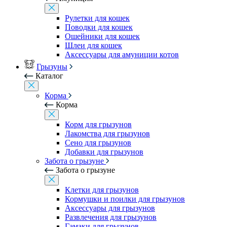
Рулетки для кошек
Поводки для кошек
Ошейники для кошек
Шлеи для кошек
Аксессуары для амуниции котов
Грызуны
Каталог
Корма
Корма
Корм для грызунов
Лакомства для грызунов
Сено для грызунов
Добавки для грызунов
Забота о грызуне
Забота о грызуне
Клетки для грызунов
Кормушки и поилки для грызунов
Аксессуары для грызунов
Развлечения для грызунов
Гамаки для грызунов