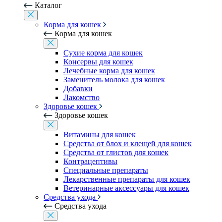
Каталог
Корма для кошек
Корма для кошек
Сухие корма для кошек
Консервы для кошек
Лечебные корма для кошек
Заменитель молока для кошек
Добавки
Лакомство
Здоровье кошек
Здоровье кошек
Витамины для кошек
Средства от блох и клещей для кошек
Средства от глистов для кошек
Контрацептивы
Специальные препараты
Лекарственные препараты для кошек
Ветеринарные аксессуары для кошек
Средства ухода
Средства ухода