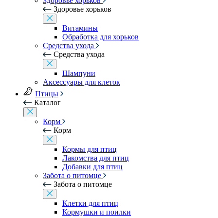
Здоровье хорьков
Здоровье хорьков
Витамины
Обработка для хорьков
Средства ухода
Средства ухода
Шампуни
Аксессуары для клеток
Птицы
Каталог
Корм
Корм
Кормы для птиц
Лакомства для птиц
Добавки для птиц
Забота о питомце
Забота о питомце
Клетки для птиц
Кормушки и поилки