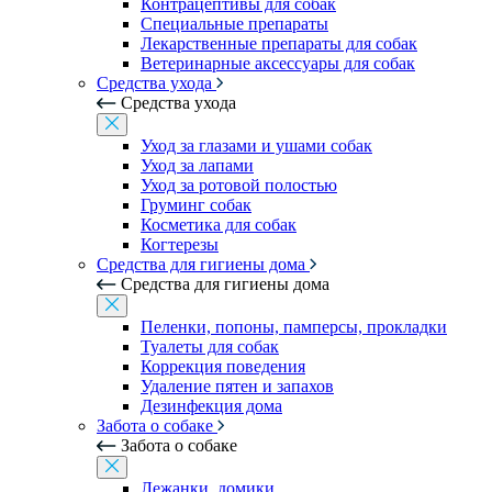
Контрацептивы для собак
Специальные препараты
Лекарственные препараты для собак
Ветеринарные аксессуары для собак
Средства ухода
Средства ухода
Уход за глазами и ушами собак
Уход за лапами
Уход за ротовой полостью
Груминг собак
Косметика для собак
Когтерезы
Средства для гигиены дома
Средства для гигиены дома
Пеленки, попоны, памперсы, прокладки
Туалеты для собак
Коррекция поведения
Удаление пятен и запахов
Дезинфекция дома
Забота о собаке
Забота о собаке
Лежанки, домики