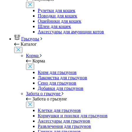
Рулетки для кошек
Поводки для кошек
Ошейники для кошек
Шлеи для кошек
Аксессуары для амуниции котов
Грызуны
Каталог
Корма
Корма
Корм для грызунов
Лакомства для грызунов
Сено для грызунов
Добавки для грызунов
Забота о грызуне
Забота о грызуне
Клетки для грызунов
Кормушки и поилки для грызунов
Аксессуары для грызунов
Развлечения для грызунов
Гамаки для грызунов