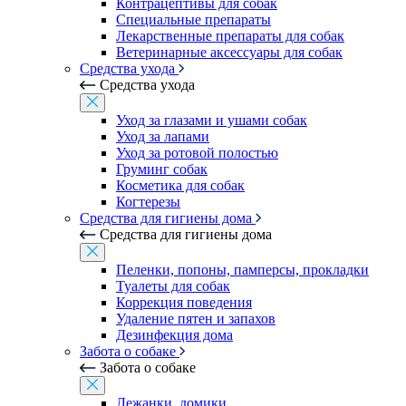
Контрацептивы для собак
Специальные препараты
Лекарственные препараты для собак
Ветеринарные аксессуары для собак
Средства ухода
Средства ухода
Уход за глазами и ушами собак
Уход за лапами
Уход за ротовой полостью
Груминг собак
Косметика для собак
Когтерезы
Средства для гигиены дома
Средства для гигиены дома
Пеленки, попоны, памперсы, прокладки
Туалеты для собак
Коррекция поведения
Удаление пятен и запахов
Дезинфекция дома
Забота о собаке
Забота о собаке
Лежанки, домики