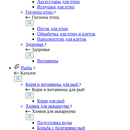
Аксессуары для птиц
Игрушки для птиц
Гигиена птиц
Гигиена птиц
Песок для птиц
Обработка для птиц и клеток
Наполнители для клеток
Здоровье
Здоровье
Витамины
Рыбы
Каталог
Корм и витамины для рыб
Корм и витамины для рыб
Корм для рыб
Химия для аквариума
Химия для аквариума
Подготовка воды
Борьба с болезнями рыб