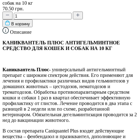
собак на 10 кг
70.50 грн.
В корзину
Описание
КАНИКВАНТЕЛЬ ПЛЮС АНТИГЕЛЬМИНТНОЕ
СРЕДСТВО ДЛЯ КОШЕК И СОБАК НА 10 КГ
Каниквантель Плюс-
универсальный антигельминтный
препарат с широким спектром действия. Его применяют для
лечения и профилактики различных видов гельминтозов у ​​
домашних животных – цестодозов, нематодозов и
трематодозов. Обработка противопаразитарным средством
кошки и собаки 1 раз в квартал обеспечивает эффективную
профилактику от глистов. Лечение проводится в два этапа с
разницей в 2 недели или по схеме, разработанной
ветеринаром. Обязательная дегельминтизация проводится за 2
нед до вакцинации животного.
В состав препарата Caniquantel Plus входят действующие
вещества – фенбендазол и празиквантел, дополняющие и