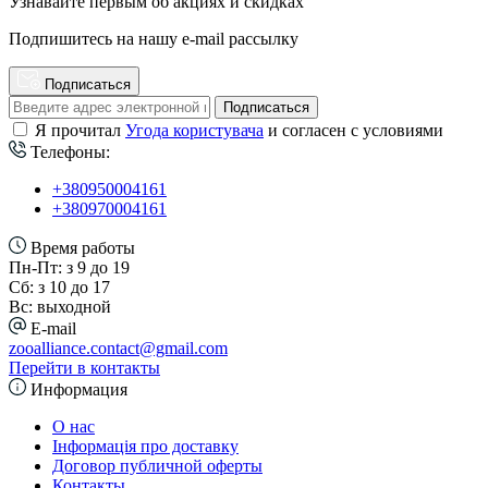
Узнавайте первым об акциях и скидках
Подпишитесь на нашу e-mail рассылку
Подписаться
Подписаться
Я прочитал
Угода користувача
и согласен с условиями
Телефоны:
+380950004161
+380970004161
Время работы
Пн-Пт: з 9 до 19
Сб: з 10 до 17
Вс: выходной
E-mail
zooalliance.contact@gmail.com
Перейти в контакты
Информация
О нас
Інформація про доставку
Договор публичной оферты
Контакты