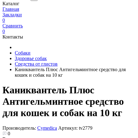
Каталог
Главная
Закладки
0
Сравнить
0
Контакты
Собаки
Здоровье собак
Средства от глистов
Каниквантель Плюс Антигельминтное средство для
кошек и собак на 10 кг
Каниквантель Плюс
Антигельминтное средство
для кошек и собак на 10 кг
Производитель:
Cymedica
Артикул:
tv2779
0