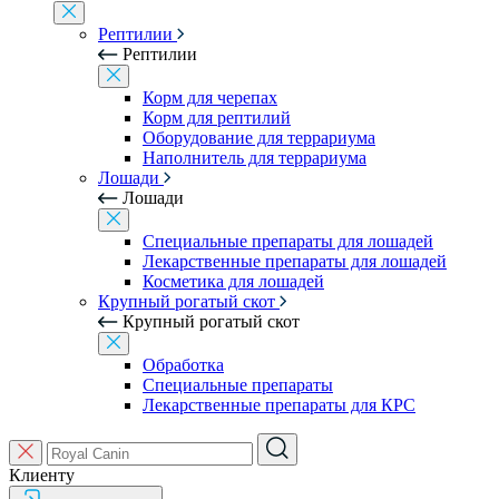
Рептилии
Рептилии
Корм для черепах
Корм для рептилий
Оборудование для террариума
Наполнитель для террариума
Лошади
Лошади
Специальные препараты для лошадей
Лекарственные препараты для лошадей
Косметика для лошадей
Крупный рогатый скот
Крупный рогатый скот
Обработка
Специальные препараты
Лекарственные препараты для КРС
Клиенту