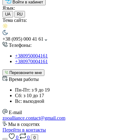
Войти в кабинет
Язык:
UA
RU
Тема сайта:
+38 (095) 000 41 61
Телефоны:
+380950004161
+380970004161
Перезвоните мне
Время работы
Пн-Пт: з 9 до 19
Сб: з 10 до 17
Вс: выходной
E-mail
zooalliance.contact@gmail.com
Мы в соцсетях
Перейти в контакты
0
0
0