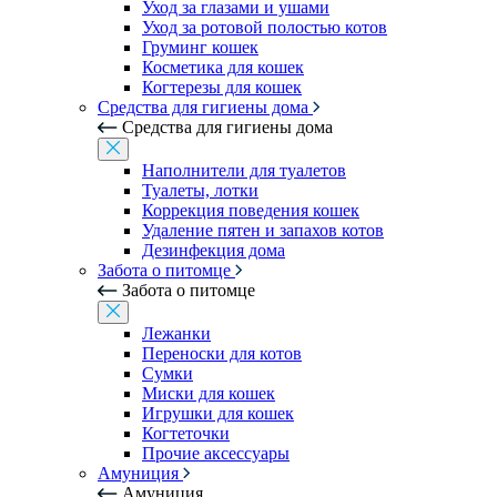
Уход за глазами и ушами
Уход за ротовой полостью котов
Груминг кошек
Косметика для кошек
Когтерезы для кошек
Средства для гигиены дома
Средства для гигиены дома
Наполнители для туалетов
Туалеты, лотки
Коррекция поведения кошек
Удаление пятен и запахов котов
Дезинфекция дома
Забота о питомце
Забота о питомце
Лежанки
Переноски для котов
Сумки
Миски для кошек
Игрушки для кошек
Когтеточки
Прочие аксессуары
Амуниция
Амуниция