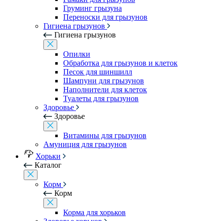
Груминг грызуна
Переноски для грызунов
Гигиена грызунов
Гигиена грызунов
Опилки
Обработка для грызунов и клеток
Песок для шиншилл
Шампуни для грызунов
Наполнители для клеток
Туалеты для грызунов
Здоровье
Здоровье
Витамины для грызунов
Амуниция для грызунов
Хорьки
Каталог
Корм
Корм
Корма для хорьков