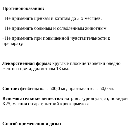
Противопоказания:
- Не применять щенкам и котятам до 3-х месяцев.
- Не применять больным и ослабленным животным.
- Не применять при повышенной чувствительности к
препарату.
Лекарственная форма:
круглые плоские таблетки бледно-
желтого цвета, диаметром 13 мм.
Состав:
фенбендазол - 500,0 мг; празиквантел - 50,0 мг.
Вспомогательные вещества:
натрия лаурилсульфат, повидон
К25, магния стеарат, натрий кроскармелоза.
Способ применения и дозы: