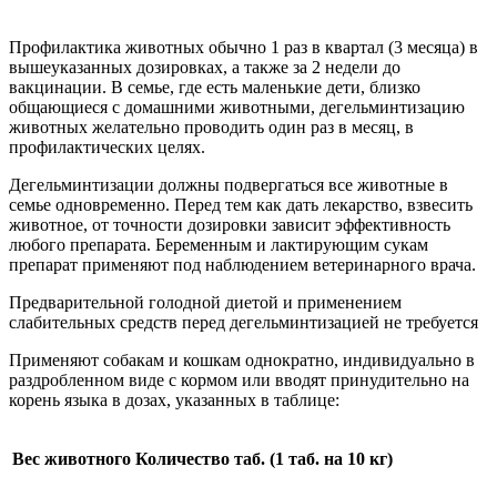
Профилактика животных обычно 1 раз в квартал (3 месяца) в
вышеуказанных дозировках, а также за 2 недели до
вакцинации. В семье, где есть маленькие дети, близко
общающиеся с домашними животными, дегельминтизацию
животных желательно проводить один раз в месяц, в
профилактических целях.
Дегельминтизации должны подвергаться все животные в
семье одновременно. Перед тем как дать лекарство, взвесить
животное, от точности дозировки зависит эффективность
любого препарата. Беременным и лактирующим сукам
препарат применяют под наблюдением ветеринарного врача.
Предварительной голодной диетой и применением
слабительных средств перед дегельминтизацией не требуется
Применяют собакам и кошкам однократно, индивидуально в
раздробленном виде с кормом или вводят принудительно на
корень языка в дозах, указанных в таблице:
Вес животного
Количество таб. (1 таб. на 10 кг)