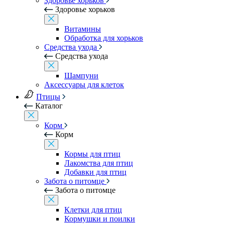
Здоровье хорьков
Здоровье хорьков
Витамины
Обработка для хорьков
Средства ухода
Средства ухода
Шампуни
Аксессуары для клеток
Птицы
Каталог
Корм
Корм
Кормы для птиц
Лакомства для птиц
Добавки для птиц
Забота о питомце
Забота о питомце
Клетки для птиц
Кормушки и поилки