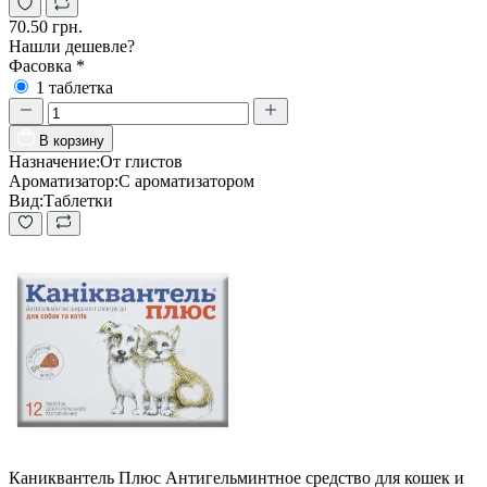
70.50 грн.
Нашли дешевле?
Фасовка
*
1 таблетка
В корзину
Назначение:
От глистов
Ароматизатор:
С ароматизатором
Вид:
Таблетки
Каниквантель Плюс Антигельминтное средство для кошек и