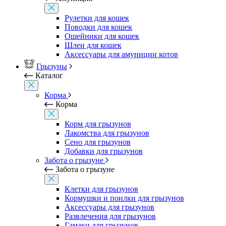
Рулетки для кошек
Поводки для кошек
Ошейники для кошек
Шлеи для кошек
Аксессуары для амуниции котов
Грызуны
Каталог
Корма
Корма
Корм для грызунов
Лакомства для грызунов
Сено для грызунов
Добавки для грызунов
Забота о грызуне
Забота о грызуне
Клетки для грызунов
Кормушки и поилки для грызунов
Аксессуары для грызунов
Развлечения для грызунов
Гамаки для грызунов