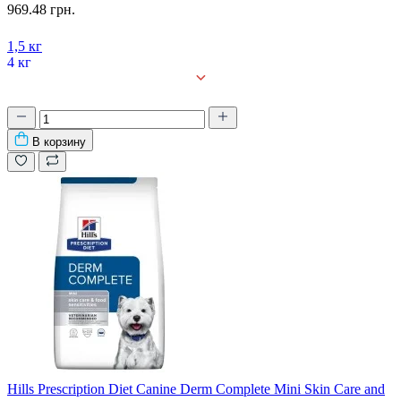
969.48 грн.
1,5 кг
4 кг
12 кг
В корзину
Hills Prescription Diet Canine Derm Complete Mini Skin Care and