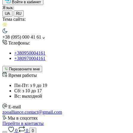
Войти в кабинет
Язык:
UA
RU
Тема сайта:
+38 (095) 000 41 61
Телефоны:
+380950004161
+380970004161
Перезвоните мне
Время работы
Пн-Пт: з 9 до 19
Сб: з 10 до 17
Вс: выходной
E-mail
zooalliance.contact@gmail.com
Мы в соцсетях
Перейти в контакты
0
0
0