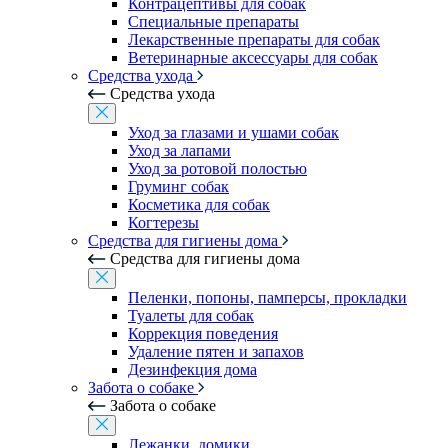
Контрацептивы для собак
Специальные препараты
Лекарственные препараты для собак
Ветеринарные аксессуары для собак
Средства ухода
Средства ухода
Уход за глазами и ушами собак
Уход за лапами
Уход за ротовой полостью
Груминг собак
Косметика для собак
Когтерезы
Средства для гигиены дома
Средства для гигиены дома
Пеленки, попоны, памперсы, прокладки
Туалеты для собак
Коррекция поведения
Удаление пятен и запахов
Дезинфекция дома
Забота о собаке
Забота о собаке
Лежанки, домики