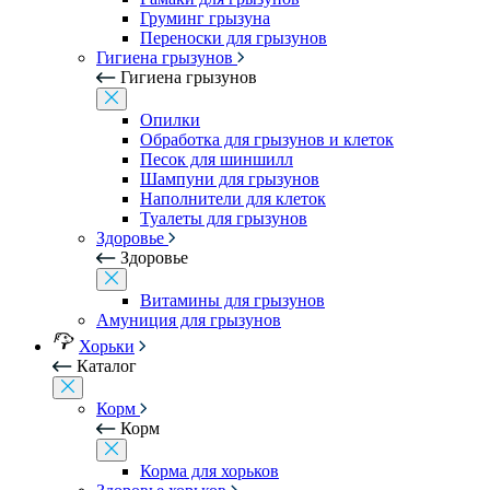
Груминг грызуна
Переноски для грызунов
Гигиена грызунов
Гигиена грызунов
Опилки
Обработка для грызунов и клеток
Песок для шиншилл
Шампуни для грызунов
Наполнители для клеток
Туалеты для грызунов
Здоровье
Здоровье
Витамины для грызунов
Амуниция для грызунов
Хорьки
Каталог
Корм
Корм
Корма для хорьков