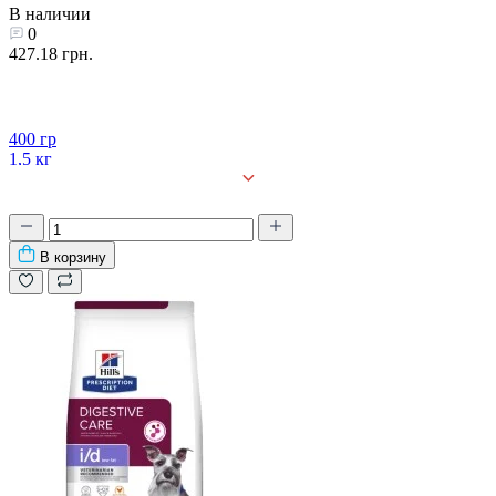
В наличии
0
427.18 грн.
400 гр
1,5 кг
3 кг
8 кг
В корзину