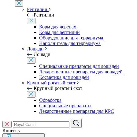
Рептилии
Рептилии
Корм для черепах
Корм для рептилий
Оборудование для террариума
Наполнитель для террариума
Лошади
Лошади
Специальные препараты для лошадей
Лекарственные препараты для лошадей
Косметика для лошадей
Крупный рогатый скот
Крупный рогатый скот
Обработка
Специальные препараты
Лекарственные препараты для КРС
Клиенту