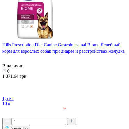
Hills Prescription Diet Canine Gastrointestinal Biome Лечебный
корм для взрослых собак при диарее и расстройствах желудка
В наличии
0
1 371.64 грн.
1,5 кг
10 кг