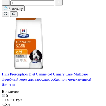
В корзину
Hills Prescription Diet Canine c/d Urinary Care Multicare
Лечебный корм для взрослых собак при мочекаменной
болезни
В наличии
0
1 140.56 грн.
-15%