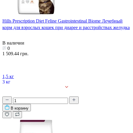
Hills Prescription Diet Feline Gastrointestinal Biome Лечебный
корм для взрослых кошек при диарее и расстройствах желудка
В наличии
0
1 509.44 грн.
1,5 кг
3 кг
В корзину