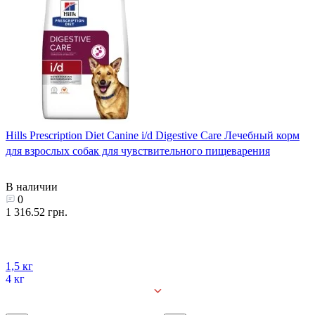
Hills Prescription Diet Canine i/d Digestive Care Лечебный корм
для взрослых собак для чувствительного пищеварения
В наличии
0
1 316.52 грн.
1,5 кг
4 кг
12 кг