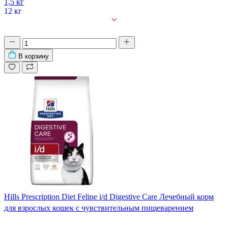
1,5 кг
12 кг
В корзину
Hills Prescription Diet Feline i/d Digestive Care Лечебный корм
для взрослых кошек с чувствительным пищеварением