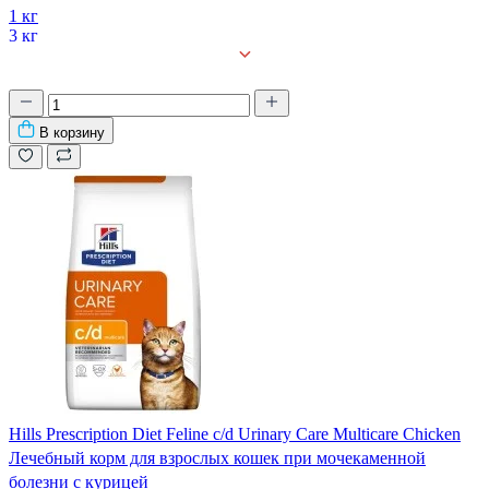
1 кг
3 кг
В корзину
Hills Prescription Diet Feline c/d Urinary Care Multicare Chicken
Лечебный корм для взрослых кошек при мочекаменной
болезни с курицей