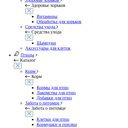
Здоровье хорьков
Здоровье хорьков
Витамины
Обработка для хорьков
Средства ухода
Средства ухода
Шампуни
Аксессуары для клеток
Птицы
Каталог
Корм
Корм
Кормы для птиц
Лакомства для птиц
Добавки для птиц
Забота о питомце
Забота о питомце
Клетки для птиц
Кормушки и поилки