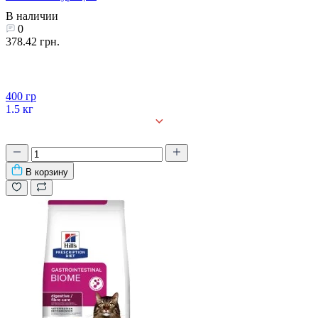
В наличии
0
378.42 грн.
400 гр
1,5 кг
3 кг
8 кг
В корзину