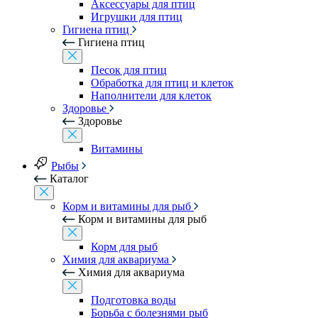
Аксессуары для птиц
Игрушки для птиц
Гигиена птиц
Гигиена птиц
Песок для птиц
Обработка для птиц и клеток
Наполнители для клеток
Здоровье
Здоровье
Витамины
Рыбы
Каталог
Корм и витамины для рыб
Корм и витамины для рыб
Корм для рыб
Химия для аквариума
Химия для аквариума
Подготовка воды
Борьба с болезнями рыб