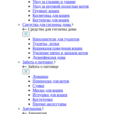
Уход за глазами и ушами
Уход за ротовой полостью котов
Груминг кошек
Косметика для кошек
Когтерезы для кошек
Средства для гигиены дома
Средства для гигиены дома
Наполнители для туалетов
Туалеты, лотки
Коррекция поведения кошек
Удаление пятен и запахов котов
Дезинфекция дома
Забота о питомце
Забота о питомце
Лежанки
Переноски для котов
Сумки
Миски для кошек
Игрушки для кошек
Когтеточки
Прочие аксессуары
Амуниция
Амуниция