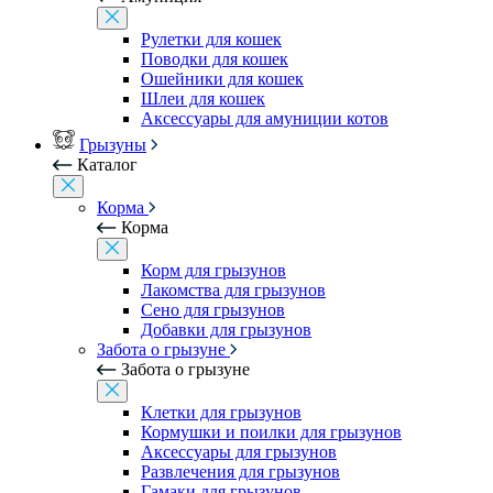
Рулетки для кошек
Поводки для кошек
Ошейники для кошек
Шлеи для кошек
Аксессуары для амуниции котов
Грызуны
Каталог
Корма
Корма
Корм для грызунов
Лакомства для грызунов
Сено для грызунов
Добавки для грызунов
Забота о грызуне
Забота о грызуне
Клетки для грызунов
Кормушки и поилки для грызунов
Аксессуары для грызунов
Развлечения для грызунов
Гамаки для грызунов