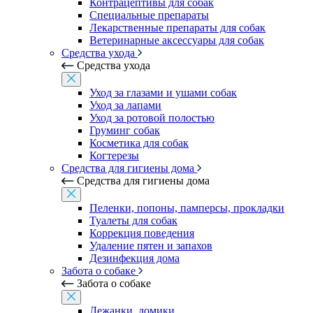
Контрацептивы для собак
Специальные препараты
Лекарственные препараты для собак
Ветеринарные аксессуары для собак
Средства ухода
Средства ухода
Уход за глазами и ушами собак
Уход за лапами
Уход за ротовой полостью
Груминг собак
Косметика для собак
Когтерезы
Средства для гигиены дома
Средства для гигиены дома
Пеленки, попоны, памперсы, прокладки
Туалеты для собак
Коррекция поведения
Удаление пятен и запахов
Дезинфекция дома
Забота о собаке
Забота о собаке
Лежанки, домики