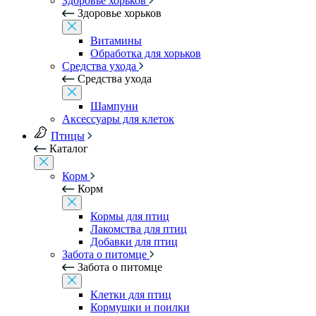
Здоровье хорьков
Здоровье хорьков
Витамины
Обработка для хорьков
Средства ухода
Средства ухода
Шампуни
Аксессуары для клеток
Птицы
Каталог
Корм
Корм
Кормы для птиц
Лакомства для птиц
Добавки для птиц
Забота о питомце
Забота о питомце
Клетки для птиц
Кормушки и поилки