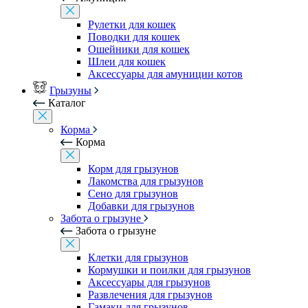
Рулетки для кошек
Поводки для кошек
Ошейники для кошек
Шлеи для кошек
Аксессуары для амуниции котов
Грызуны
Каталог
Корма
Корма
Корм для грызунов
Лакомства для грызунов
Сено для грызунов
Добавки для грызунов
Забота о грызуне
Забота о грызуне
Клетки для грызунов
Кормушки и поилки для грызунов
Аксессуары для грызунов
Развлечения для грызунов
Гамаки для грызунов