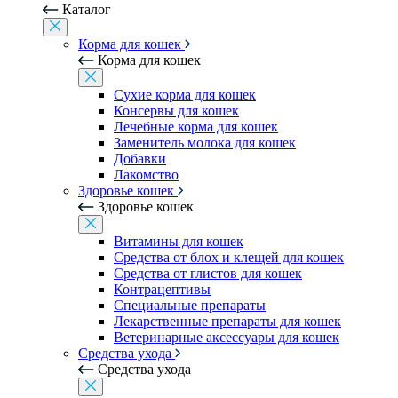
Каталог
Корма для кошек
Корма для кошек
Сухие корма для кошек
Консервы для кошек
Лечебные корма для кошек
Заменитель молока для кошек
Добавки
Лакомство
Здоровье кошек
Здоровье кошек
Витамины для кошек
Средства от блох и клещей для кошек
Средства от глистов для кошек
Контрацептивы
Специальные препараты
Лекарственные препараты для кошек
Ветеринарные аксессуары для кошек
Средства ухода
Средства ухода