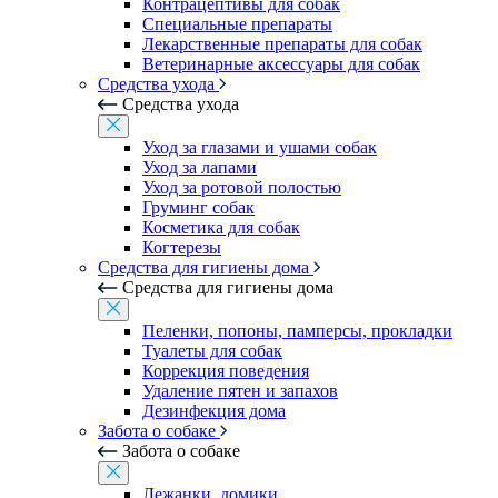
Контрацептивы для собак
Специальные препараты
Лекарственные препараты для собак
Ветеринарные аксессуары для собак
Средства ухода
Средства ухода
Уход за глазами и ушами собак
Уход за лапами
Уход за ротовой полостью
Груминг собак
Косметика для собак
Когтерезы
Средства для гигиены дома
Средства для гигиены дома
Пеленки, попоны, памперсы, прокладки
Туалеты для собак
Коррекция поведения
Удаление пятен и запахов
Дезинфекция дома
Забота о собаке
Забота о собаке
Лежанки, домики