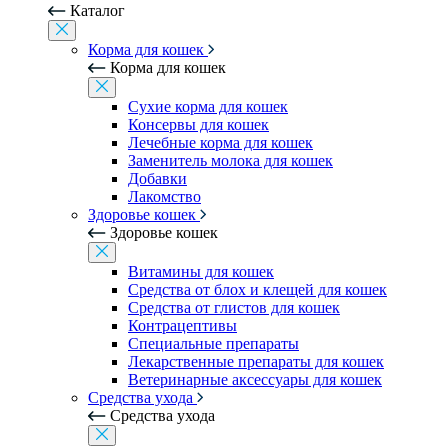
Каталог
Корма для кошек
Корма для кошек
Сухие корма для кошек
Консервы для кошек
Лечебные корма для кошек
Заменитель молока для кошек
Добавки
Лакомство
Здоровье кошек
Здоровье кошек
Витамины для кошек
Средства от блох и клещей для кошек
Средства от глистов для кошек
Контрацептивы
Специальные препараты
Лекарственные препараты для кошек
Ветеринарные аксессуары для кошек
Средства ухода
Средства ухода