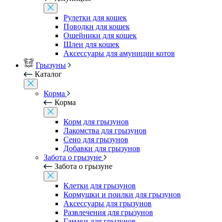
Рулетки для кошек
Поводки для кошек
Ошейники для кошек
Шлеи для кошек
Аксессуары для амуниции котов
Грызуны
Каталог
Корма
Корма
Корм для грызунов
Лакомства для грызунов
Сено для грызунов
Добавки для грызунов
Забота о грызуне
Забота о грызуне
Клетки для грызунов
Кормушки и поилки для грызунов
Аксессуары для грызунов
Развлечения для грызунов
Гамаки для грызунов