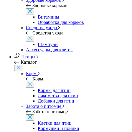
Здоровье хорьков
Здоровье хорьков
Витамины
Обработка для хорьков
Средства ухода
Средства ухода
Шампуни
Аксессуары для клеток
Птицы
Каталог
Корм
Корм
Кормы для птиц
Лакомства для птиц
Добавки для птиц
Забота о питомце
Забота о питомце
Клетки для птиц
Кормушки и поилки