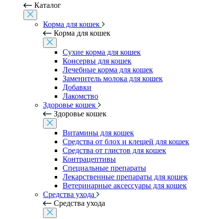
Каталог
Корма для кошек
Корма для кошек
Сухие корма для кошек
Консервы для кошек
Лечебные корма для кошек
Заменитель молока для кошек
Добавки
Лакомство
Здоровье кошек
Здоровье кошек
Витамины для кошек
Средства от блох и клещей для кошек
Средства от глистов для кошек
Контрацептивы
Специальные препараты
Лекарственные препараты для кошек
Ветеринарные аксессуары для кошек
Средства ухода
Средства ухода