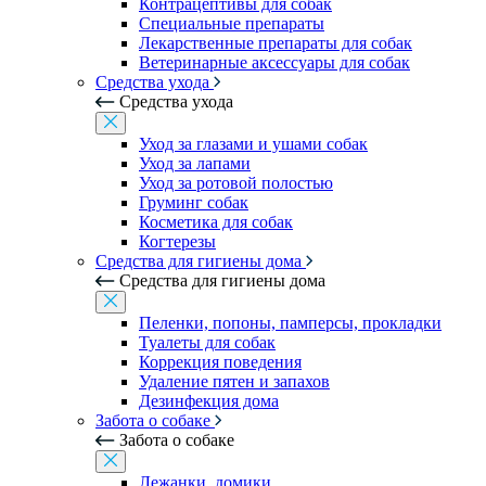
Контрацептивы для собак
Специальные препараты
Лекарственные препараты для собак
Ветеринарные аксессуары для собак
Средства ухода
Средства ухода
Уход за глазами и ушами собак
Уход за лапами
Уход за ротовой полостью
Груминг собак
Косметика для собак
Когтерезы
Средства для гигиены дома
Средства для гигиены дома
Пеленки, попоны, памперсы, прокладки
Туалеты для собак
Коррекция поведения
Удаление пятен и запахов
Дезинфекция дома
Забота о собаке
Забота о собаке
Лежанки, домики