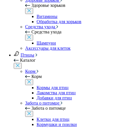
Здоровье хорьков
Здоровье хорьков
Витамины
Обработка для хорьков
Средства ухода
Средства ухода
Шампуни
Аксессуары для клеток
Птицы
Каталог
Корм
Корм
Кормы для птиц
Лакомства для птиц
Добавки для птиц
Забота о питомце
Забота о питомце
Клетки для птиц
Кормушки и поилки