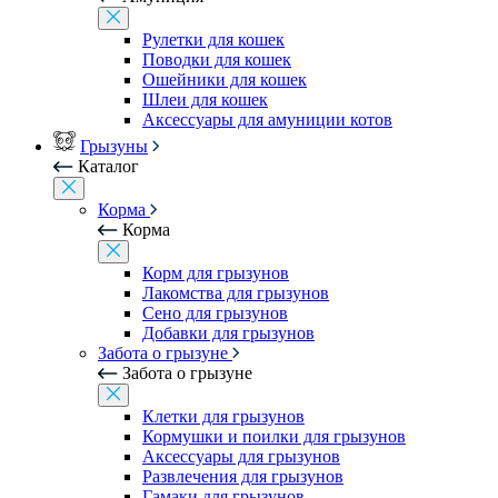
Рулетки для кошек
Поводки для кошек
Ошейники для кошек
Шлеи для кошек
Аксессуары для амуниции котов
Грызуны
Каталог
Корма
Корма
Корм для грызунов
Лакомства для грызунов
Сено для грызунов
Добавки для грызунов
Забота о грызуне
Забота о грызуне
Клетки для грызунов
Кормушки и поилки для грызунов
Аксессуары для грызунов
Развлечения для грызунов
Гамаки для грызунов