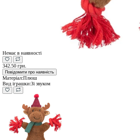
Немає в наявності
342.50 грн.
Повідомити про наявність
Матеріал:
Плюш
Вид іграшки:
Зі звуком