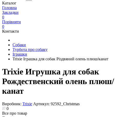
Каталог
Головна
Закладки
0
Порівняти
0
Контакти
Собаки
Турбота про собаку
Іграшки
Trixie Іграшка для собак Різдвяний олень плюш/канат
Trixie Игрушка для собак
Рождественский олень плюш/
канат
Виробник:
Trixie
Артикул:
92592_Christmas
0
Все про товар