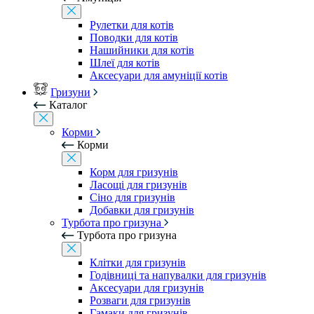
Рулетки для котів
Поводки для котів
Нашийники для котів
Шлеї для котів
Аксесуари для амуніції котів
Гризуни
Каталог
Корми
Корми
Корм для гризунів
Ласощі для гризунів
Сіно для гризунів
Добавки для гризунів
Турбота про гризуна
Турбота про гризуна
Клітки для гризунів
Годівниці та напувалки для гризунів
Аксесуари для гризунів
Розваги для гризунів
Гамаки для гризунів