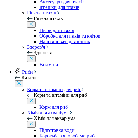
Аксесуари для птахів
Іграшки для птахів
Гігієна птахів
Гігієна птахів
Пісок для птахів
Обробка для птахів та кліток
Наповнювачі для кліток
Здоров'я
Здоров'я
Вітаміни
Риби
Каталог
Корм та вітаміни для риб
Корм та вітаміни для риб
Корм для риб
Хімія для акваріума
Хімія для акваріума
Підготовка води
Боротьба з хворобами риб