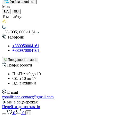
Увійти в кабінет
Мова:
UA
RU
Тема сайту:
+38 (095) 000 41 61
Телефони
+380950004161
+380970004161
Передзвоніть мені
Графік роботи
Пн-Пт: з 9 до 19
Сб: з 10 до 17
Нд: вихідний
E-mail
zooalliance.contact@gmail.com
Ми в соцмережах
Перейти до контактів
0
0
0