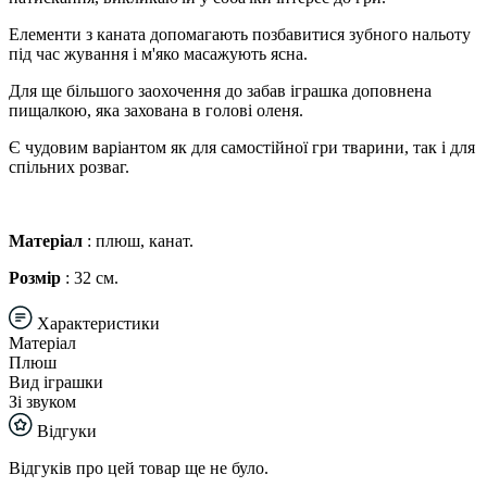
Елементи з каната допомагають позбавитися зубного нальоту
під час жування і м'яко масажують ясна.
Для ще більшого заохочення до забав іграшка доповнена
пищалкою, яка захована в голові оленя.
Є чудовим варіантом як для самостійної гри тварини, так і для
спільних розваг.
Матеріал
: плюш, канат.
Розмір
: 32 см.
Характеристики
Матеріал
Плюш
Вид іграшки
Зі звуком
Відгуки
Відгуків про цей товар ще не було.