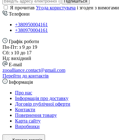
Підпишіться
Я прочитав
Угода користувача
і згоден з вимогами
Телефони
+380950004161
+380970004161
Графік роботи
Пн-Пт: з 9 до 19
Сб: з 10 до 17
Нд: вихідний
E-mail
zooalliance.contact@gmail.com
Перейти до контактів
Інформація
Про нас
Інформація про доставку
Договір публічної оферти
Контакти
Повернення товару
Карта сайту
Виробники