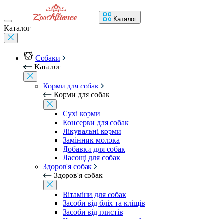
Каталог
Каталог
Собаки
Каталог
Корми для собак
Корми для собак
Сухі корми
Консерви для собак
Лікувальні корми
Замінник молока
Добавки для собак
Ласощі для собак
Здоров'я собак
Здоров'я собак
Вітаміни для собак
Засоби від бліх та кліщів
Засоби від глистів