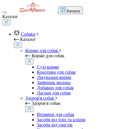
Каталог
Каталог
Собаки
Каталог
Корми для собак
Корми для собак
Сухі корми
Консерви для собак
Лікувальні корми
Замінник молока
Добавки для собак
Ласощі для собак
Здоров'я собак
Здоров'я собак
Вітаміни для собак
Засоби від бліх та кліщів
Засоби від глистів