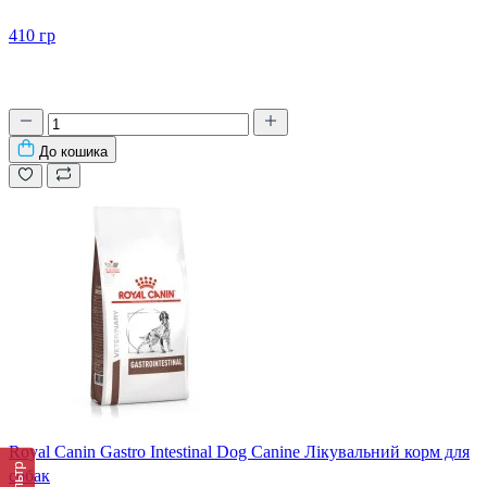
410 гр
До кошика
Royal Canin Gastro Intestinal Dog Canine Лікувальний корм для
Фільтр
собак