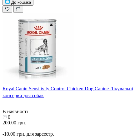
До кошика
Royal Canin Sensitivity Control Chicken Dog Canine Лікувальні
консерви для собак
В наявності
0
200.00 грн.
-10.00 грн. для зарєестр.