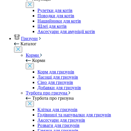
Рулетки для котів
Поводки для котів
Нашийники для котів
Шлеї для котів
Аксесуари для амуніції котів
Гризуни
Каталог
Корми
Корми
Корм для гризунів
Ласощі для гризунів
Сіно для гризунів
Добавки для гризунів
Турбота про гризуна
Турбота про гризуна
Клітки для гризунів
Годівниці та напувалки для гризунів
Аксесуари для гризунів
Розваги для гризунів
Гамаки для гризунів