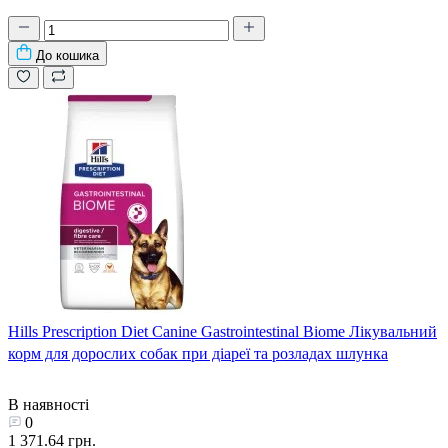
До кошика
Hills Prescription Diet Canine Gastrointestinal Biome Лікувальний
корм для дорослих собак при діареї та розладах шлунка
В наявності
0
1 371.64 грн.