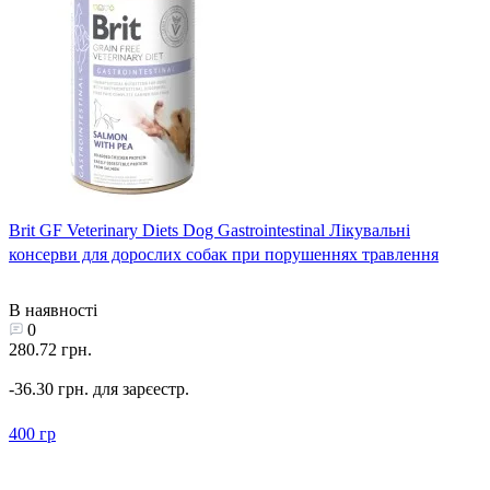
Brit GF Veterinary Diets Dog Gastrointestinal Лікувальні
консерви для дорослих собак при порушеннях травлення
В наявності
0
280.72 грн.
-36.30 грн. для зарєестр.
400 гр