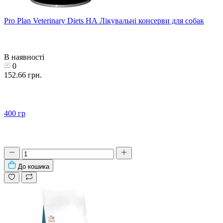
Pro Plan Veterinary Diets HA Лікувальні консерви для собак
В наявності
0
152.66 грн.
400 гр
До кошика