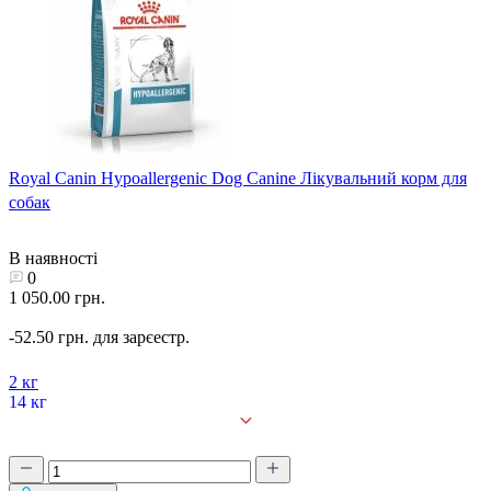
Royal Canin Hypoallergenic Dog Canine Лікувальний корм для
собак
В наявності
0
1 050.00 грн.
-52.50 грн. для зарєестр.
2 кг
14 кг