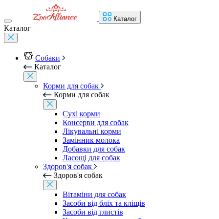
Каталог
Каталог
Собаки
Каталог
Корми для собак
Корми для собак
Сухі корми
Консерви для собак
Лікувальні корми
Замінник молока
Добавки для собак
Ласощі для собак
Здоров'я собак
Здоров'я собак
Вітаміни для собак
Засоби від бліх та кліщів
Засоби від глистів