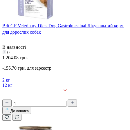
Brit GF Veterinary Diets Dog Gastrointestinal Лікувальний корм
для дорослих собак
В наявності
0
1 204.08 грн.
-155.70 грн. для зарєестр.
2 кг
12 кг
До кошика