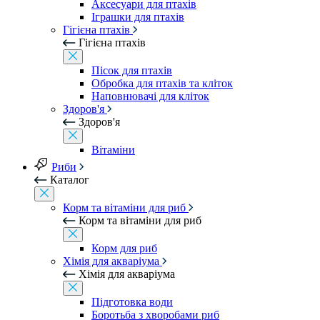
Аксесуари для птахів
Іграшки для птахів
Гігієна птахів
Гігієна птахів
Пісок для птахів
Обробка для птахів та кліток
Наповнювачі для кліток
Здоров'я
Здоров'я
Вітаміни
Риби
Каталог
Корм та вітаміни для риб
Корм та вітаміни для риб
Корм для риб
Хімія для акваріума
Хімія для акваріума
Підготовка води
Боротьба з хворобами риб