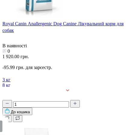
Royal Canin Anallergenic Dog Canine Лікувальний корм для
собак
В наявності
0
1 920.00 грн.
-95.99 грн. для зарєестр.
3 кг
8 кг
До кошика