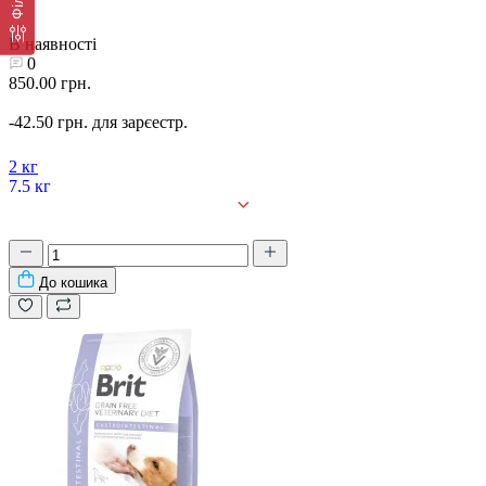
В наявності
0
850.00 грн.
-42.50 грн. для зарєестр.
2 кг
7,5 кг
15 кг
До кошика