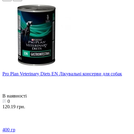
Pro Plan Veterinary Diets EN Лікувальні консерви для собак
В наявності
0
120.19 грн.
400 гр