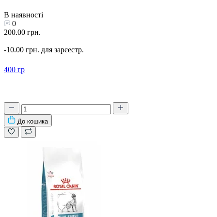
В наявності
0
200.00 грн.
-10.00 грн. для зарєестр.
400 гр
До кошика