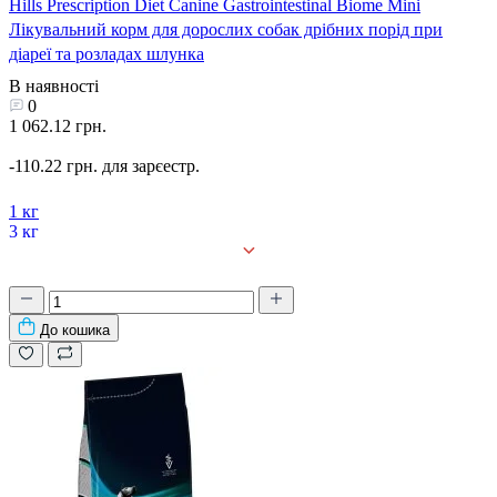
Hills Prescription Diet Canine Gastrointestinal Biome Mini
Лікувальний корм для дорослих собак дрібних порід при
діареї та розладах шлунка
В наявності
0
1 062.12 грн.
-110.22 грн. для зарєестр.
1 кг
3 кг
До кошика