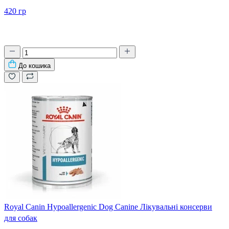
420 гр
До кошика
Royal Canin Hypoallergenic Dog Canine Лікувальні консерви
для собак