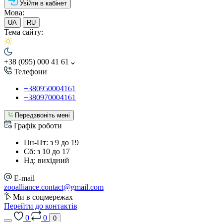
Увійти в кабінет
Мова:
UA
RU
Тема сайту:
+38 (095) 000 41 61
Телефони
+380950004161
+380970004161
Передзвоніть мені
Графік роботи
Пн-Пт: з 9 до 19
Сб: з 10 до 17
Нд: вихідний
E-mail
zooalliance.contact@gmail.com
Ми в соцмережах
Перейти до контактів
0
0
0