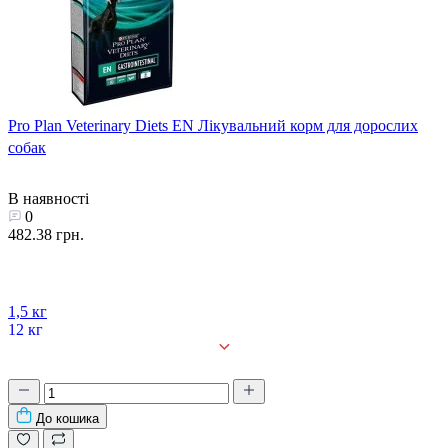
Pro Plan Veterinary Diets EN Лікувальний корм для дорослих
собак
В наявності
0
482.38 грн.
1,5 кг
12 кг
До кошика