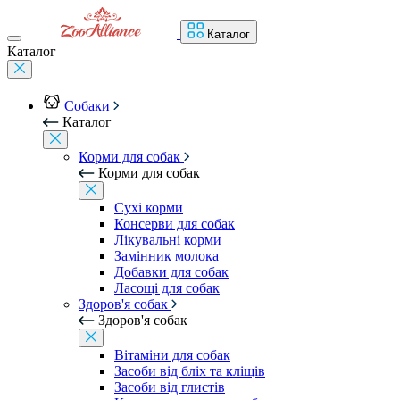
Каталог
Каталог
Собаки
Каталог
Корми для собак
Корми для собак
Сухі корми
Консерви для собак
Лікувальні корми
Замінник молока
Добавки для собак
Ласощі для собак
Здоров'я собак
Здоров'я собак
Вітаміни для собак
Засоби від бліх та кліщів
Засоби від глистів