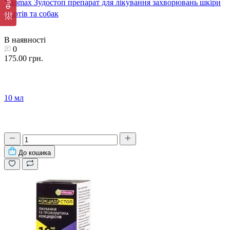
Vitomax Зудостоп препарат для лікування захворювань шкіри
у котів та собак
В наявності
0
175.00 грн.
10 мл
До кошика