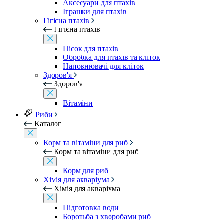
Аксесуари для птахів
Іграшки для птахів
Гігієна птахів
Гігієна птахів
Пісок для птахів
Обробка для птахів та кліток
Наповнювачі для кліток
Здоров'я
Здоров'я
Вітаміни
Риби
Каталог
Корм та вітаміни для риб
Корм та вітаміни для риб
Корм для риб
Хімія для акваріума
Хімія для акваріума
Підготовка води
Боротьба з хворобами риб