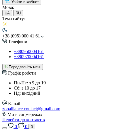
Увійти в кабінет
Мова:
UA
RU
Тема сайту:
+38 (095) 000 41 61
Телефони
+380950004161
+380970004161
Передзвоніть мені
Графік роботи
Пн-Пт: з 9 до 19
Сб: з 10 до 17
Нд: вихідний
E-mail
zooalliance.contact@gmail.com
Ми в соцмережах
Перейти до контактів
0
0
0