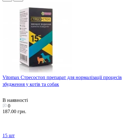
Vitomax Стресостоп препарат для нормалізації процесів
збудження у котів та собак
В наявності
0
187.00 грн.
15 шт