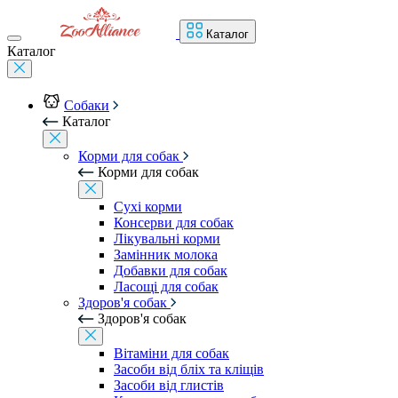
Каталог
Каталог
Собаки
Каталог
Корми для собак
Корми для собак
Сухі корми
Консерви для собак
Лікувальні корми
Замінник молока
Добавки для собак
Ласощі для собак
Здоров'я собак
Здоров'я собак
Вітаміни для собак
Засоби від бліх та кліщів
Засоби від глистів