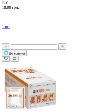
0
18.00 грн.
1 шт
До кошика