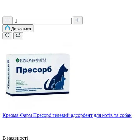
До кошика
Креома-Фарм Пресорб гелевий адсорбент для котів та собак
В наявності