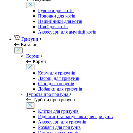
Рулетки для котів
Поводки для котів
Нашийники для котів
Шлеї для котів
Аксесуари для амуніції котів
Гризуни
Каталог
Корми
Корми
Корм для гризунів
Ласощі для гризунів
Сіно для гризунів
Добавки для гризунів
Турбота про гризуна
Турбота про гризуна
Клітки для гризунів
Годівниці та напувалки для гризунів
Аксесуари для гризунів
Розваги для гризунів
Гамаки для гризунів