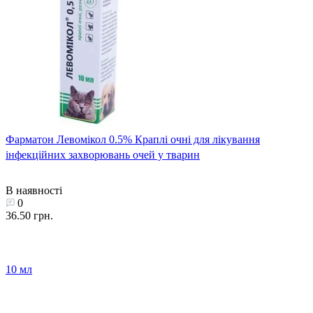
Фарматон Левомікол 0.5% Краплі очні для лікування
інфекційних захворювань очей у тварин
В наявності
0
36.50 грн.
10 мл