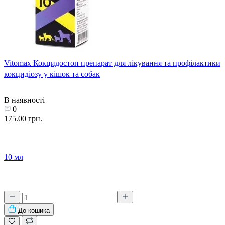
Vitomax Кокцидостоп препарат для лікування та профілактики
кокцидіозу у кішок та собак
В наявності
0
175.00 грн.
10 мл
До кошика