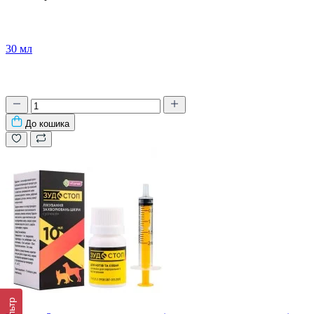
30 мл
До кошика
Фільтр