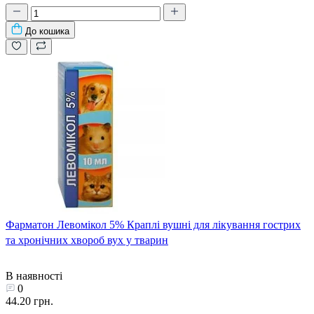
До кошика
Фарматон Левомікол 5% Краплі вушні для лікування гострих
та хронічних хвороб вух у тварин
В наявності
0
44.20 грн.