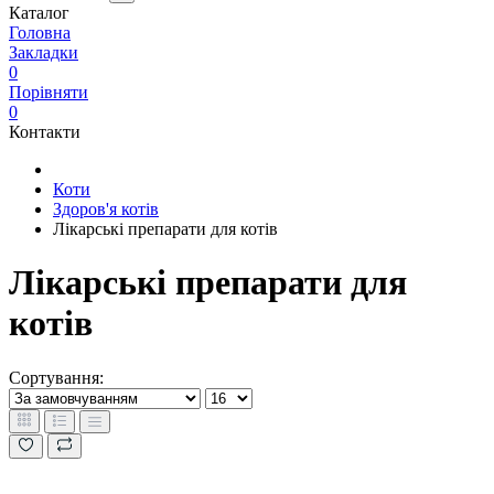
Каталог
Головна
Закладки
0
Порівняти
0
Контакти
Коти
Здоров'я котів
Лікарські препарати для котів
Лікарські препарати для
котів
Сортування: