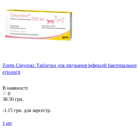
Zoetis Сінулокс Таблетки для лікування інфекцій бактеріальної
етіології
В наявності
0
38.50 грн.
-1.15 грн. для зарєестр.
1 шт