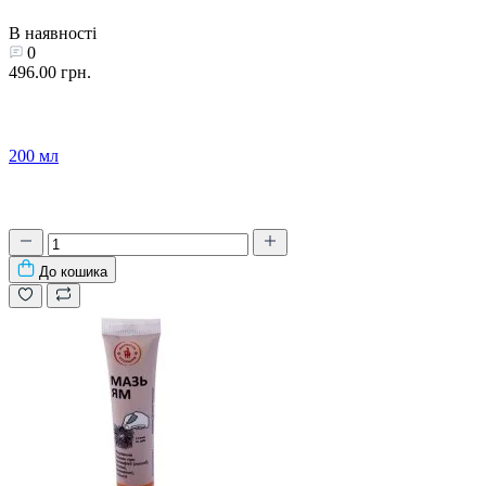
В наявності
0
496.00 грн.
200 мл
До кошика