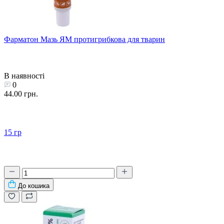
Фарматон Мазь ЯМ протигрибкова для тварин
В наявності
0
44.00 грн.
15 гр
До кошика