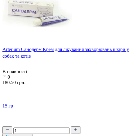
Arterium Санодерм Крем для лікування захворювань шкіри у
собак та котів
В наявності
0
180.50 грн.
15 гр