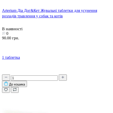
Arterium Діа Дог&Кет Жувальні таблетки для усунення
розладів травлення у собак та котів
В наявності
0
90.00 грн.
1 таблетка
До кошика