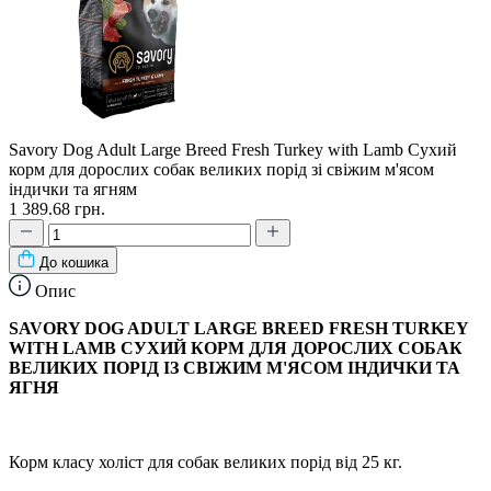
Savory Dog Adult Large Breed Fresh Turkey with Lamb Сухий
корм для дорослих собак великих порід зі свіжим м'ясом
індички та ягням
1 389.68 грн.
До кошика
Опис
SAVORY DOG ADULT LARGE BREED FRESH TURKEY
WITH LAMB СУХИЙ КОРМ ДЛЯ ДОРОСЛИХ СОБАК
ВЕЛИКИХ ПОРІД ІЗ СВІЖИМ М'ЯСОМ ІНДИЧКИ ТА
ЯГНЯ
Корм класу холіст для собак великих порід від 25 кг.