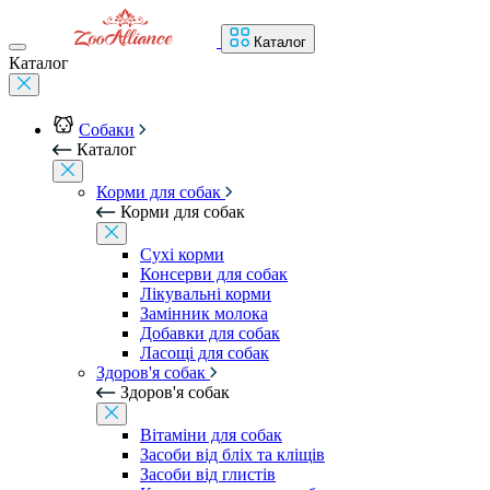
Каталог
Каталог
Собаки
Каталог
Корми для собак
Корми для собак
Сухі корми
Консерви для собак
Лікувальні корми
Замінник молока
Добавки для собак
Ласощі для собак
Здоров'я собак
Здоров'я собак
Вітаміни для собак
Засоби від бліх та кліщів
Засоби від глистів