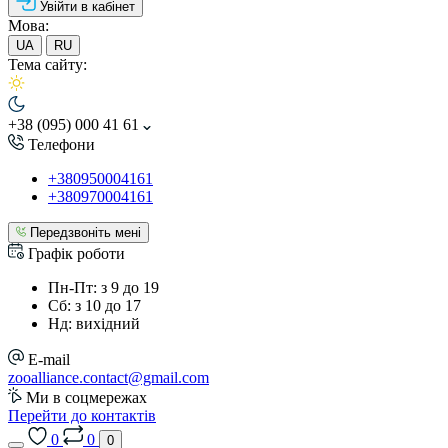
Увійти в кабінет
Мова:
UA
RU
Тема сайту:
+38 (095) 000 41 61
Телефони
+380950004161
+380970004161
Передзвоніть мені
Графік роботи
Пн-Пт: з 9 до 19
Сб: з 10 до 17
Нд: вихідний
E-mail
zooalliance.contact@gmail.com
Ми в соцмережах
Перейти до контактів
0
0
0