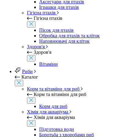
Аксесуари для птахів
Іграшки для птахів
Гігієна птахів
Гігієна птахів
Пісок для птахів
Обробка для птахів та кліток
Наповнювачі для кліток
Здоров'я
Здоров'я
Вітаміни
Риби
Каталог
Корм та вітаміни для риб
Корм та вітаміни для риб
Корм для риб
Хімія для акваріума
Хімія для акваріума
Підготовка води
Боротьба з хворобами риб