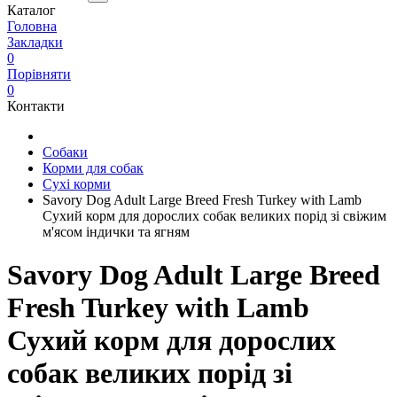
Каталог
Головна
Закладки
0
Порівняти
0
Контакти
Собаки
Корми для собак
Сухі корми
Savory Dog Adult Large Breed Fresh Turkey with Lamb
Сухий корм для дорослих собак великих порід зі свіжим
м'ясом індички та ягням
Savory Dog Adult Large Breed
Fresh Turkey with Lamb
Сухий корм для дорослих
собак великих порід зі