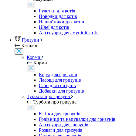
Рулетки для котів
Поводки для котів
Нашийники для котів
Шлеї для котів
Аксесуари для амуніції котів
Гризуни
Каталог
Корми
Корми
Корм для гризунів
Ласощі для гризунів
Сіно для гризунів
Добавки для гризунів
Турбота про гризуна
Турбота про гризуна
Клітки для гризунів
Годівниці та напувалки для гризунів
Аксесуари для гризунів
Розваги для гризунів
Гамаки для гризунів