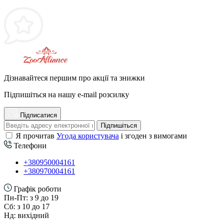
Дізнавайтеся першим про акції та знижки
Підпишіться на нашу e-mail розсилку
Підписатися
Підпишіться
Я прочитав
Угода користувача
і згоден з вимогами
Телефони
+380950004161
+380970004161
Графік роботи
Пн-Пт: з 9 до 19
Сб: з 10 до 17
Нд: вихідний