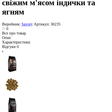
свіжим м'ясом індички та
ягням
Виробник:
Savory
Артикул:
30235
0
Все про товар
Опис
Характеристики
Відгуки
0