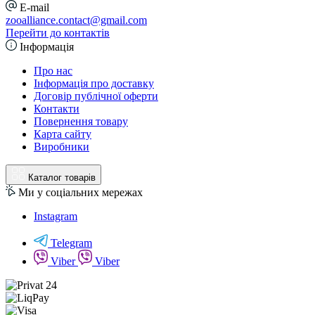
E-mail
zooalliance.contact@gmail.com
Перейти до контактів
Інформація
Про нас
Інформація про доставку
Договір публічної оферти
Контакти
Повернення товару
Карта сайту
Виробники
Каталог товарів
Ми у соціальних мережах
Instagram
Telegram
Viber
Viber