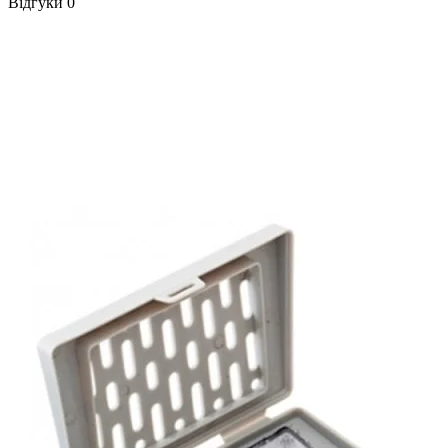
Відгуки
0