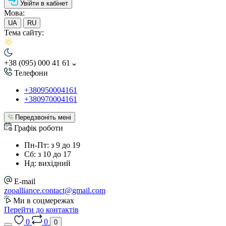
Увійти в кабінет
Мова:
UA
RU
Тема сайту:
+38 (095) 000 41 61
Телефони
+380950004161
+380970004161
Передзвоніть мені
Графік роботи
Пн-Пт: з 9 до 19
Сб: з 10 до 17
Нд: вихідний
E-mail
zooalliance.contact@gmail.com
Ми в соцмережах
Перейти до контактів
0
0
0