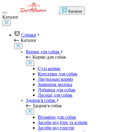
Каталог
Каталог
Собаки
Каталог
Корми для собак
Корми для собак
Сухі корми
Консерви для собак
Лікувальні корми
Замінник молока
Добавки для собак
Ласощі для собак
Здоров'я собак
Здоров'я собак
Вітаміни для собак
Засоби від бліх та кліщів
Засоби від глистів