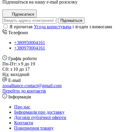
Підпишіться на нашу e-mail розсилку
Підписатися
Підпишіться
Я прочитав
Угода користувача
і згоден з вимогами
Телефони
+380950004161
+380970004161
Графік роботи
Пн-Пт: з 9 до 19
Сб: з 10 до 17
Нд: вихідний
E-mail
zooalliance.contact@gmail.com
Перейти до контактів
Інформація
Про нас
Інформація про доставку
Договір публічної оферти
Контакти
Повернення товару