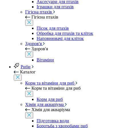
Аксесуари для птахів
Іграшки для птахів
Гігієна птахів
Гігієна птахів
Пісок для птахів
Обробка для птахів та кліток
Наповнювачі для кліток
Здоров'я
Здоров'я
Вітаміни
Риби
Каталог
Корм та вітаміни для риб
Корм та вітаміни для риб
Корм для риб
Хімія для акваріума
Хімія для акваріума
Підготовка води
Боротьба з хворобами риб