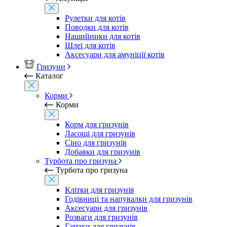
Рулетки для котів
Поводки для котів
Нашийники для котів
Шлеї для котів
Аксесуари для амуніції котів
Гризуни
Каталог
Корми
Корми
Корм для гризунів
Ласощі для гризунів
Сіно для гризунів
Добавки для гризунів
Турбота про гризуна
Турбота про гризуна
Клітки для гризунів
Годівниці та напувалки для гризунів
Аксесуари для гризунів
Розваги для гризунів
Гамаки для гризунів