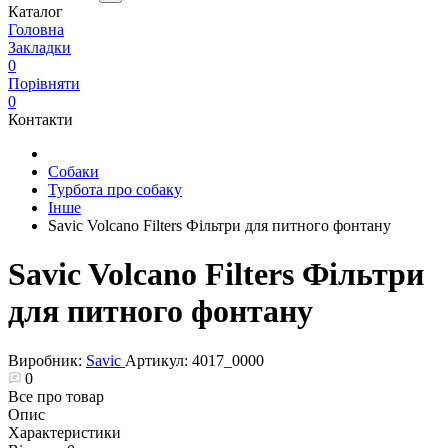
Каталог
Головна
Закладки
0
Порівняти
0
Контакти
Собаки
Турбота про собаку
Інше
Savic Volcano Filters Фільтри для питного фонтану
Savic Volcano Filters Фільтри
для питного фонтану
Виробник:
Savic
Артикул:
4017_0000
0
Все про товар
Опис
Характеристики