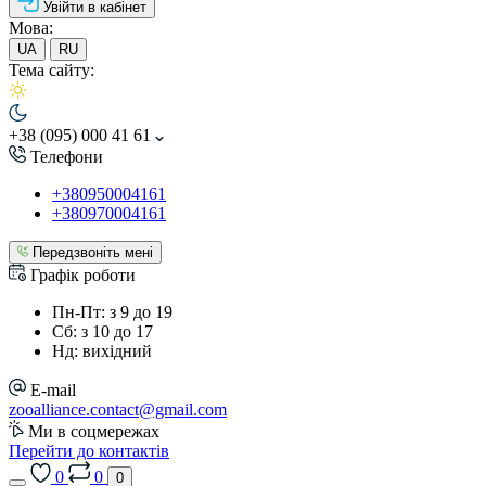
Увійти в кабінет
Мова:
UA
RU
Тема сайту:
+38 (095) 000 41 61
Телефони
+380950004161
+380970004161
Передзвоніть мені
Графік роботи
Пн-Пт: з 9 до 19
Сб: з 10 до 17
Нд: вихідний
E-mail
zooalliance.contact@gmail.com
Ми в соцмережах
Перейти до контактів
0
0
0