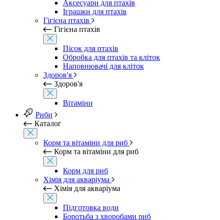
Аксесуари для птахів
Іграшки для птахів
Гігієна птахів
Гігієна птахів
Пісок для птахів
Обробка для птахів та кліток
Наповнювачі для кліток
Здоров'я
Здоров'я
Вітаміни
Риби
Каталог
Корм та вітаміни для риб
Корм та вітаміни для риб
Корм для риб
Хімія для акваріума
Хімія для акваріума
Підготовка води
Боротьба з хворобами риб