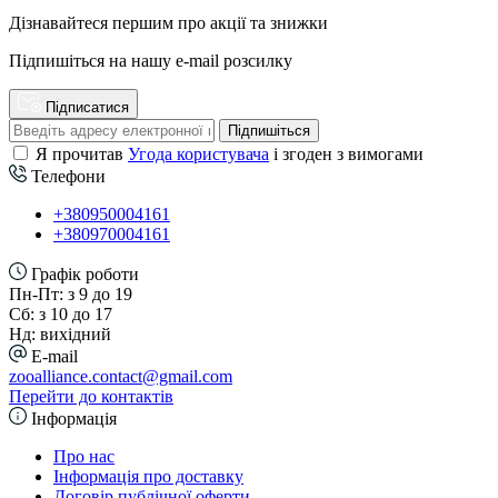
Дізнавайтеся першим про акції та знижки
Підпишіться на нашу e-mail розсилку
Підписатися
Підпишіться
Я прочитав
Угода користувача
і згоден з вимогами
Телефони
+380950004161
+380970004161
Графік роботи
Пн-Пт: з 9 до 19
Сб: з 10 до 17
Нд: вихідний
E-mail
zooalliance.contact@gmail.com
Перейти до контактів
Інформація
Про нас
Інформація про доставку
Договір публічної оферти