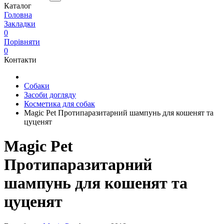
Каталог
Головна
Закладки
0
Порівняти
0
Контакти
Собаки
Засоби догляду
Косметика для собак
Magic Pet Протипаразитарний шампунь для кошенят та
цуценят
Magic Pet
Протипаразитарний
шампунь для кошенят та
цуценят