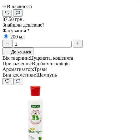
В наявності
87.50 грн.
Знайшли дешевше?
Фасування
*
200 мл
До кошика
Вік тварини:
Цуценята, кошенята
Призначення:
Від бліх та кліщів
Ароматизатор:
Трави
Вид косметики:
Шампунь