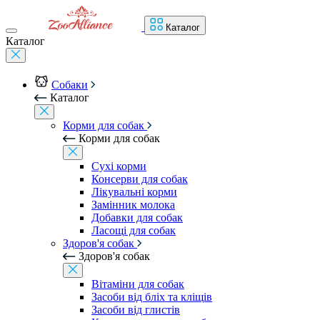
Каталог
Каталог
Собаки
Каталог
Корми для собак
Корми для собак
Сухі корми
Консерви для собак
Лікувальні корми
Замінник молока
Добавки для собак
Ласощі для собак
Здоров'я собак
Здоров'я собак
Вітаміни для собак
Засоби від бліх та кліщів
Засоби від глистів