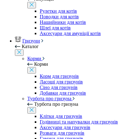
Рулетки для котів
Поводки для котів
Нашийники для котів
Шлеї для котів
Аксесуари для амуніції котів
Гризуни
Каталог
Корми
Корми
Корм для гризунів
Ласощі для гризунів
Сіно для гризунів
Добавки для гризунів
Турбота про гризуна
Турбота про гризуна
Клітки для гризунів
Годівниці та напувалки для гризунів
Аксесуари для гризунів
Розваги для гризунів
Гамаки для гризунів