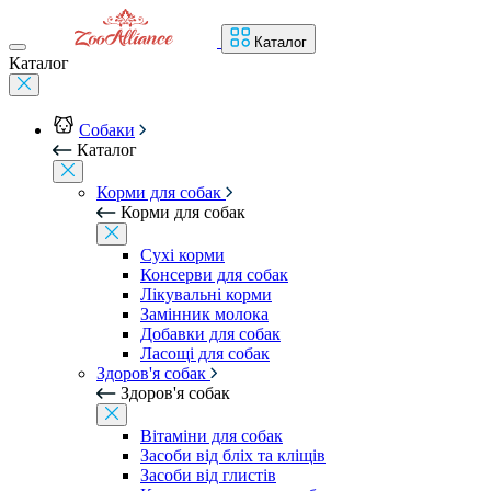
Каталог
Каталог
Собаки
Каталог
Корми для собак
Корми для собак
Сухі корми
Консерви для собак
Лікувальні корми
Замінник молока
Добавки для собак
Ласощі для собак
Здоров'я собак
Здоров'я собак
Вітаміни для собак
Засоби від бліх та кліщів
Засоби від глистів