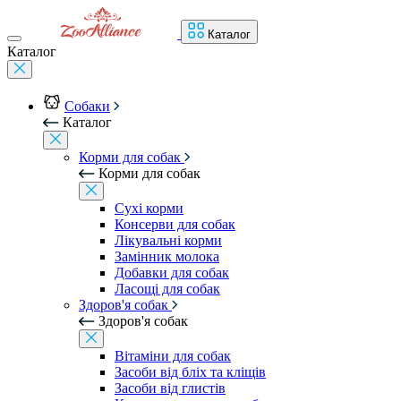
Каталог
Каталог
Собаки
Каталог
Корми для собак
Корми для собак
Сухі корми
Консерви для собак
Лікувальні корми
Замінник молока
Добавки для собак
Ласощі для собак
Здоров'я собак
Здоров'я собак
Вітаміни для собак
Засоби від бліх та кліщів
Засоби від глистів